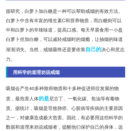
据研究，白萝卜加白糖是一种可以帮助戒烟的有效方法。
白萝卜中含有丰富的维生素C和营养物质，而白糖则可以
中和白萝卜的辛辣味道，提高口感。每天早晨食用一小盘
白萝卜丝加白糖，可以减轻戒烟时的烟瘾，让抽烟的味道
自己的
渐渐消失。当然，戒烟最终还是要依靠
决心和意志
力。
用科学的道理劝说戒烟
吸烟会产生40多种致癌物质和十多种促进癌症发展的物
的是
质，最危害人体
尼古丁、一氧化碳、焦油等有毒物
质。据统计，吸烟是导致肺癌、心脏病等疾病的主要原因
之一，对健康造成极大危害。因此，有必要用这些科学的
数据和道理来劝说戒烟者，提醒他们保护自己的身体，远