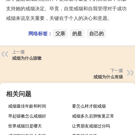
支持她的戒烟决定。毕竟，自觉戒烟和自我管理对于成功
戒烟来说至关重要，关键在于个人的决心和意愿。
网络标签：
父亲
的是
自己的
上一篇
戒烟为什么咳嗽
下一篇
戒烟为什么有痰
相关问题
戒烟最佳年龄和时间
要怎么样才能戒烟
早起咳嗽怎么戒烟好
戒烟多久后肺恢复正常
世界戒烟日是哪天
让男朋友戒烟过分吗