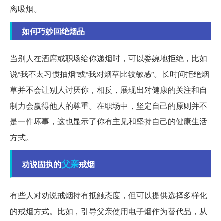
离吸烟。
如何巧妙回绝烟品
当别人在酒席或职场给你递烟时，可以委婉地拒绝，比如
说“我不太习惯抽烟”或“我对烟草比较敏感”。长时间拒绝烟
草并不会让别人讨厌你，相反，展现出对健康的关注和自
制力会赢得他人的尊重。在职场中，坚定自己的原则并不
是一件坏事，这也显示了你有主见和坚持自己的健康生活
方式。
父亲
劝说固执的
戒烟
有些人对劝说戒烟持有抵触态度，但可以提供选择多样化
的戒烟方式。比如，引导父亲使用电子烟作为替代品，从