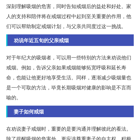
深刻理解吸烟的危害，同时告知戒烟后的益处和好处。家
人的支持和陪伴将在戒烟过程中起到至关重要的作用，他
们可以帮助制定戒烟计划，与父亲共同度过这一挑战。
劝说年近五旬的父亲戒烟
对于年纪大的吸烟者，可以用一些特别的方法来劝说他们
戒烟。例如，告诉父亲如果戒烟能够拓宽呼吸和延长寿
命，也能让他更好地享受生活。同样，逐渐减少吸烟量也
是一个可取的方法，毕竟长期吸烟对健康的影响是不言而
喻的。
妻子如何戒烟
在劝说妻子戒烟时，重要的是要沟通并理解彼此的看法。
除了提醒吸烟的危害外，更应该尊重妻子的自主权，积极