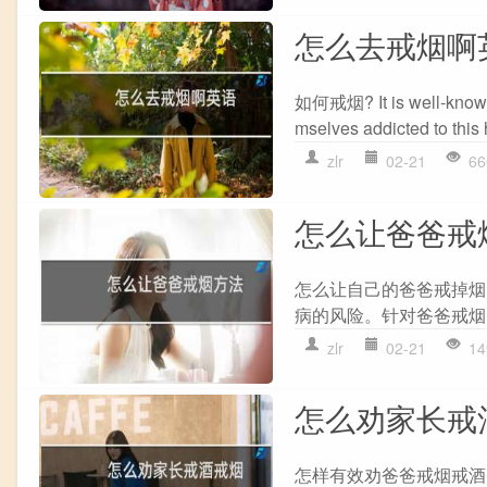
怎么去戒烟啊
如何戒烟? It is well-known th
mselves addicted to this h
zlr
02-21
66
怎么让爸爸戒
怎么让自己的爸爸戒掉烟
病的风险。针对爸爸戒烟
zlr
02-21
14
怎么劝家长戒
怎样有效劝爸爸戒烟戒酒