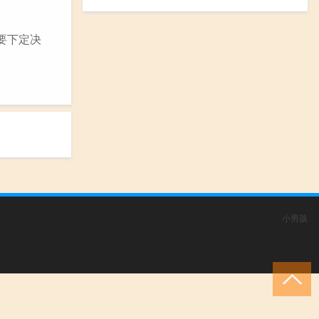
要下定决
小男孩