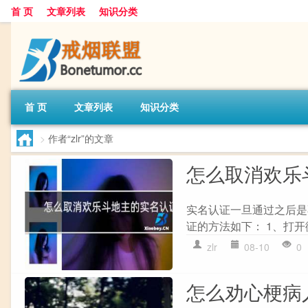
首 页
文章列表
知识分类
首 页
文章列表
知识分类
>
作者“zlr”的文章
怎么取消欢乐
实名认证一旦通过之后是
证的方法如下： 1、打开
zlr
08-10
0
怎么劝心梗病