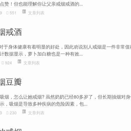
点赞！但也能理解你让父亲戒烟戒酒的...
9
551
文章列表
烟戒酒
烟对于身体健康有着明显的好处，因此劝说别人戒烟是一件非常值
计数据显示，萝卜加白糖也是一种有效...
924
文章列表
烟豆瓣
吸烟，怎么让她戒烟? 虽然奶奶已经80多岁了，但长期抽烟对
示，吸烟是导致多种疾病的危险因素，包...
3
230
文章列表