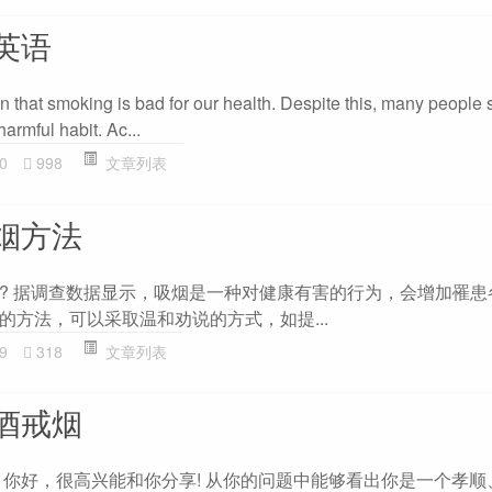
英语
at smoking is bad for our health. Despite this, many people sti
armful habit. Ac...
0
998
文章列表
烟方法
? 据调查数据显示，吸烟是一种对健康有害的行为，会增加罹患
的方法，可以采取温和劝说的方式，如提...
9
318
文章列表
酒戒烟
 你好，很高兴能和你分享! 从你的问题中能够看出你是一个孝顺