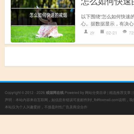
怎么如何快速
以下围绕“怎么如何快速
心。据数据显示，有决心戒
zlr
02-21
72
Copyright © 2012 - 2026
戒烟网在线
Powered by
网站分类目录
|
精选推荐文章
|
声明：本站内容来自互联网，如信息有错误可发邮件到f_fb#foxmail.com说明
本站仅为个人兴趣爱好，不接盈利性广告及商业合作