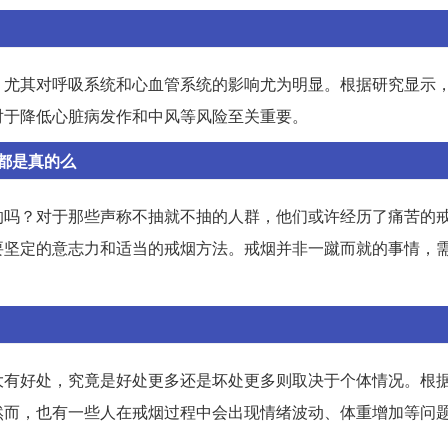
，尤其对呼吸系统和心血管系统的影响尤为明显。根据研究显示
对于降低心脏病发作和中风等风险至关重要。
都是真的么
的吗？对于那些声称不抽就不抽的人群，他们或许经历了痛苦的
要坚定的意志力和适当的戒烟方法。戒烟并非一蹴而就的事情，
大有好处，究竟是好处更多还是坏处更多则取决于个体情况。根
然而，也有一些人在戒烟过程中会出现情绪波动、体重增加等问