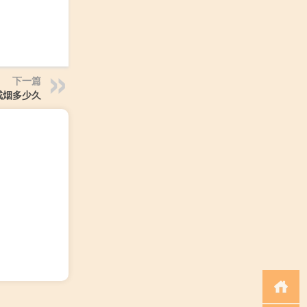
下一篇
戒烟多少久