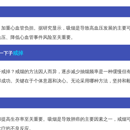
，加重心血管负担。据研究显示，吸烟是导致高血压发展的主要
血压、降低心血管事件风险至关重要。
戒掉
一下子
子戒掉？戒烟的方法因人而异，逐步减少抽烟频率是一种缓慢但
得成功。关键在于个体意愿和决心。无论采用哪种方法，坚持和
和提高生存率至关重要。吸烟是导致肺癌的主要因素之一，戒烟
化疗的不良反应。