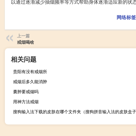
以通过逐渐减少抽烟频率等方式帮助身体逐渐适应新的状
网络标签
上一篇
戒烟喝啥
相关问题
贵阳有没有戒烟所
戒烟后多久能消肿
囊肿要戒烟吗
用神方法戒烟