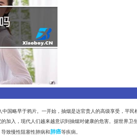
入中国略早于鸦片。一开始，抽烟是达官贵人的高级享受，平民
究的加入，现代人们越来越意识到抽烟对健康的危害。据世界卫
肺癌
，导致慢性阻塞性肺病和
等疾病。