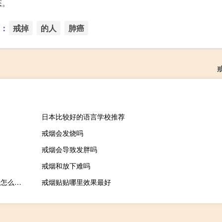
态。
：
戒掉
的人
肺癌
日本比较好的语言学校推荐
戒烟会发烧吗
戒烟会导致发胖吗
戒烟和放下难吗
搜狗输入法下载的皮肤在哪个文件夹（搜狗拼音输入法的皮肤盒子怎么下载）
戒烟贴贴哪里效果最好