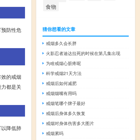
食物
猜你想看的文章
可预防性危
戒烟多久会长胖
火影忍者迪达拉死的时候在第几集出现
为啥戒烟心脏疼呢
科学戒烟21天方法
有效的戒烟
戒烟后如何减肥
毅力都是关
戒烟烟嘴有用吗
戒烟笔哪个牌子最好
戒烟后身体多久恢复
戒烟对身体伤害多大图片
可以降低肺
戒烟累吗