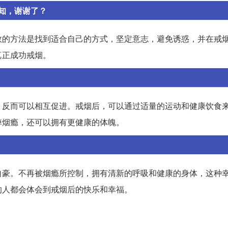
知，谢谢了？
效的方法是找到适合自己的方式，坚定意志，避免诱惑，并在戒
真正成功戒烟。
，反而可以相互促进。戒烟后，可以通过适量的运动和健康饮食
掉烟瘾，还可以拥有更健康的体魄。
自豪。不再被烟瘾所控制，拥有清新的呼吸和健康的身体，这种
的人都会体会到戒烟后的快乐和幸福。