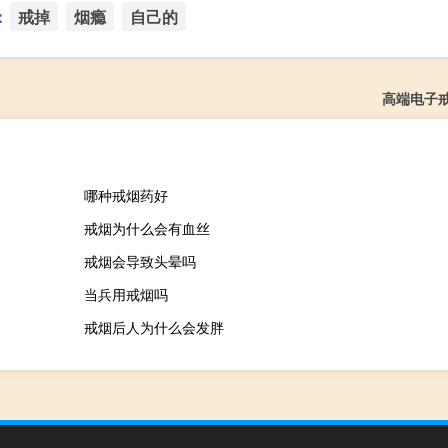
：
戒掉
烟瘾
自己的
高端电子
哪种戒烟药好
戒烟为什么会有血丝
戒烟会导致头晕吗
当兵用戒烟吗
戒烟后人为什么会发胖