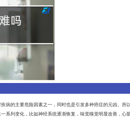
管疾病的主要危险因素之一，同时也是引发多种癌症的元凶。所
生一系列变化，比如神经系统逐渐恢复，味觉嗅觉明显改善，心