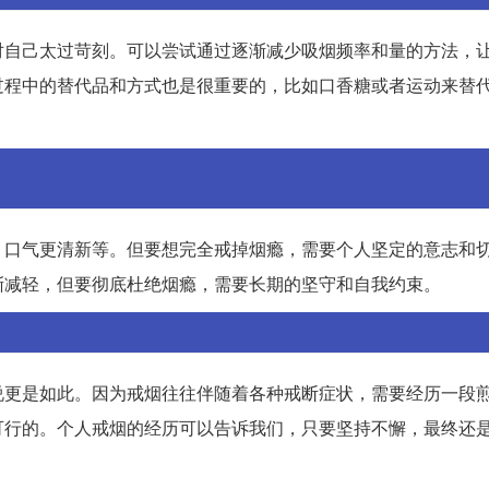
对自己太过苛刻。可以尝试通过逐渐减少吸烟频率和量的方法，
过程中的替代品和方式也是很重要的，比如口香糖或者运动来替
，口气更清新等。但要想完全戒掉烟瘾，需要个人坚定的意志和
渐减轻，但要彻底杜绝烟瘾，需要长期的坚守和自我约束。
说更是如此。因为戒烟往往伴随着各种戒断症状，需要经历一段
可行的。个人戒烟的经历可以告诉我们，只要坚持不懈，最终还