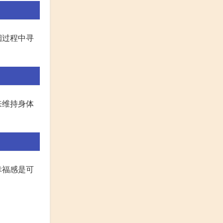
烟过程中寻
来维持身体
幸福感是可