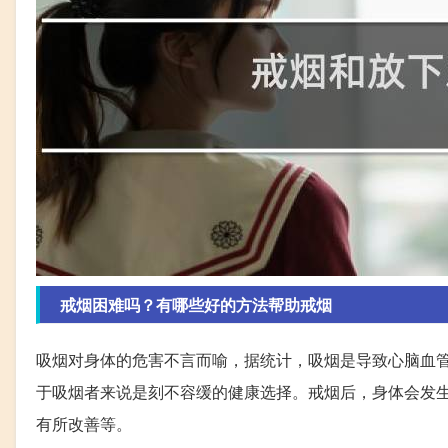
戒烟困难吗？有哪些好的方法帮助戒烟
吸烟对身体的危害不言而喻，据统计，吸烟是导致心脑血
于吸烟者来说是刻不容缓的健康选择。戒烟后，身体会发
有所改善等。