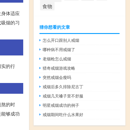
食物
让身体适应
代吸烟的习
猜你想看的文章
怎么开口跟别人戒烟
哪种病不用戒烟了
老烟枪怎么戒烟
切实的行
猎奇戒烟游戏攻略
突然戒烟会瘦吗
戒烟后多久排除尼古丁
戒烟几天嗓子里不舒服
煎熬的时
明星戒烟成功的例子
是能够成功
戒烟期间吃什么水果好