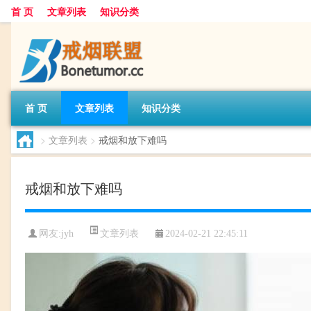
首 页
文章列表
知识分类
首 页
文章列表
知识分类
>
文章列表
>
戒烟和放下难吗
戒烟和放下难吗
文章列表
网友:
jyh
2024-02-21 22:45:11