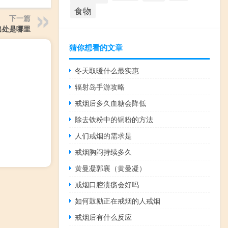
食物
下一篇
出处是哪里
猜你想看的文章
冬天取暖什么最实惠
辐射岛手游攻略
戒烟后多久血糖会降低
除去铁粉中的铜粉的方法
人们戒烟的需求是
戒烟胸闷持续多久
黄曼凝郭襄（黄曼凝）
戒烟口腔溃疡会好吗
如何鼓励正在戒烟的人戒烟
戒烟后有什么反应