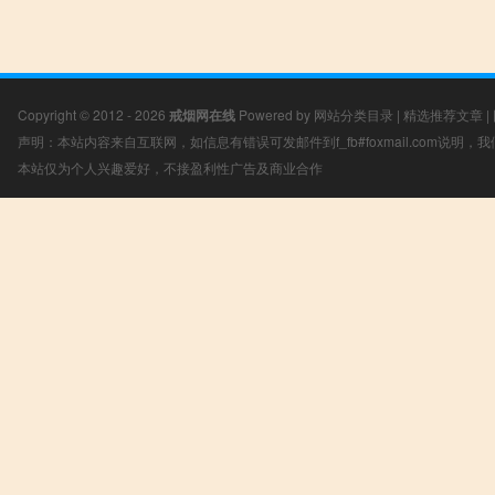
Copyright © 2012 - 2026
戒烟网在线
Powered by
网站分类目录
|
精选推荐文章
|
声明：本站内容来自互联网，如信息有错误可发邮件到f_fb#foxmail.com说明
本站仅为个人兴趣爱好，不接盈利性广告及商业合作