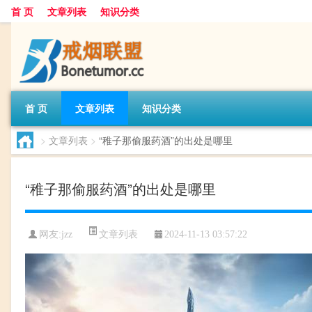
首 页
文章列表
知识分类
首 页
文章列表
知识分类
>
文章列表
>
“稚子那偷服药酒”的出处是哪里
“稚子那偷服药酒”的出处是哪里
文章列表
网友:
jzz
2024-11-13 03:57:22