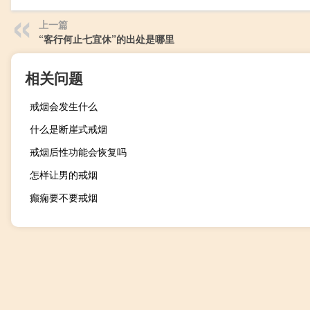
上一篇
“客行何止七宜休”的出处是哪里
相关问题
戒烟会发生什么
什么是断崖式戒烟
戒烟后性功能会恢复吗
怎样让男的戒烟
癫痫要不要戒烟