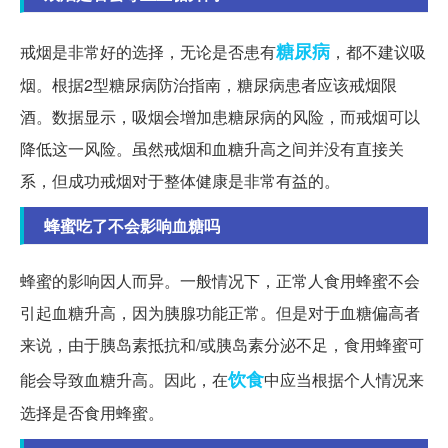
糖尿病
戒烟是非常好的选择，无论是否患有
，都不建议吸
烟。根据2型糖尿病防治指南，糖尿病患者应该戒烟限
酒。数据显示，吸烟会增加患糖尿病的风险，而戒烟可以
降低这一风险。虽然戒烟和血糖升高之间并没有直接关
系，但成功戒烟对于整体健康是非常有益的。
蜂蜜吃了不会影响血糖吗
蜂蜜的影响因人而异。一般情况下，正常人食用蜂蜜不会
引起血糖升高，因为胰腺功能正常。但是对于血糖偏高者
来说，由于胰岛素抵抗和/或胰岛素分泌不足，食用蜂蜜可
饮食
能会导致血糖升高。因此，在
中应当根据个人情况来
选择是否食用蜂蜜。