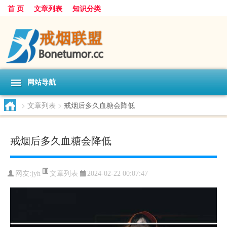
首 页
文章列表
知识分类
网站导航
>
文章列表
>
戒烟后多久血糖会降低
戒烟后多久血糖会降低
文章列表
网友:
jyh
2024-02-22 00:07:47