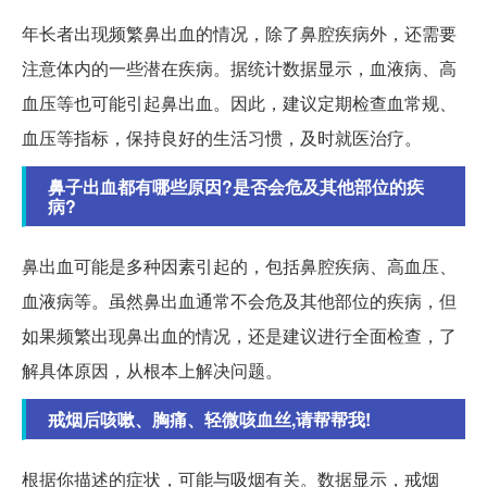
年长者出现频繁鼻出血的情况，除了鼻腔疾病外，还需要
注意体内的一些潜在疾病。据统计数据显示，血液病、高
血压等也可能引起鼻出血。因此，建议定期检查血常规、
血压等指标，保持良好的生活习惯，及时就医治疗。
鼻子出血都有哪些原因?是否会危及其他部位的疾
病?
鼻出血可能是多种因素引起的，包括鼻腔疾病、高血压、
血液病等。虽然鼻出血通常不会危及其他部位的疾病，但
如果频繁出现鼻出血的情况，还是建议进行全面检查，了
解具体原因，从根本上解决问题。
戒烟后咳嗽、胸痛、轻微咳血丝,请帮帮我!
根据你描述的症状，可能与吸烟有关。数据显示，戒烟