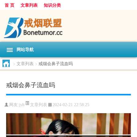
首 页
文章列表
知识分类
网站导航
>
文章列表
>
戒烟会鼻子流血吗
戒烟会鼻子流血吗
文章列表
网友:
jyh
2024-02-21 22:58:25