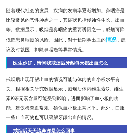
随着现代社会的发展，疾病的发病率逐渐增加。鼻咽癌是
比较常见的恶性肿瘤之一，其症状包括侵蚀性生长、出血
等。数据显示，吸烟是鼻咽癌的重要诱因之一，戒烟可降
情况
低罹患鼻咽癌的风险。因此，对于长期鼻出血的
，建
议及时就医，排除鼻咽癌等异常情况。
医生你好，请问我戒烟后牙龈每天都出血怎么
戒烟后出现牙龈出血的情况可能与体内的血小板水平有
关。根据相关研究数据显示，戒烟后体内维生素C、维生
素K等元素含量可能受到影响，进而影响了血小板的功
能。建议检查血常规，确保血小板正常水平。此外，口服
一些止血药物也可以缓解牙龈出血的情况。
戒烟后天天流鼻涕是怎么回事