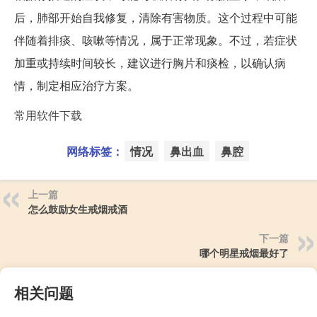
后，肺部开始自我修复，清除有害物质。这个过程中可能
伴随着排痰、咳嗽等情况，属于正常现象。不过，若症状
加重或持续时间较长，建议进行胸片和痰检，以确认病
情，制定相应治疗方案。
常用软件下载
网络标签：
情况
鼻出血
鼻腔
上一篇
怎么鼓励女生戒烟戒酒
下一篇
哪个明星戒烟最好了
相关问题