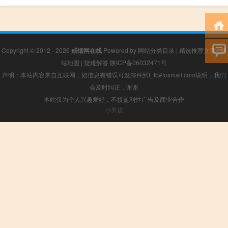
Copyright © 2012 - 2026
戒烟网在线
Powered by
网站分类目录
|
精选推荐文章
|
网
站地图
|
疑难解答
陕ICP备06032471号
声明：本站内容来自互联网，如信息有错误可发邮件到f_fb#foxmail.com说明，我们
会及时纠正，谢谢
本站仅为个人兴趣爱好，不接盈利性广告及商业合作
小男孩