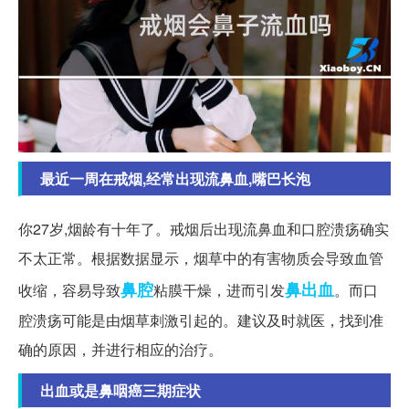
最近一周在戒烟,经常出现流鼻血,嘴巴长泡
你27岁,烟龄有十年了。戒烟后出现流鼻血和口腔溃疡确实
不太正常。根据数据显示，烟草中的有害物质会导致血管
鼻腔
鼻出血
收缩，容易导致
粘膜干燥，进而引发
。而口
腔溃疡可能是由烟草刺激引起的。建议及时就医，找到准
确的原因，并进行相应的治疗。
出血或是鼻咽癌三期症状