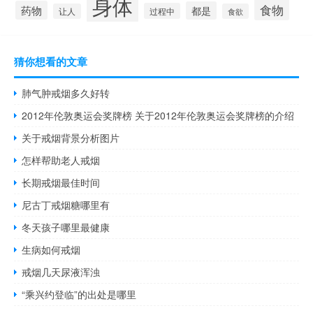
身体
食物
药物
都是
过程中
让人
食欲
猜你想看的文章
肺气肿戒烟多久好转
2012年伦敦奥运会奖牌榜 关于2012年伦敦奥运会奖牌榜的介绍
关于戒烟背景分析图片
怎样帮助老人戒烟
长期戒烟最佳时间
尼古丁戒烟糖哪里有
冬天孩子哪里最健康
生病如何戒烟
戒烟几天尿液浑浊
“乘兴约登临”的出处是哪里