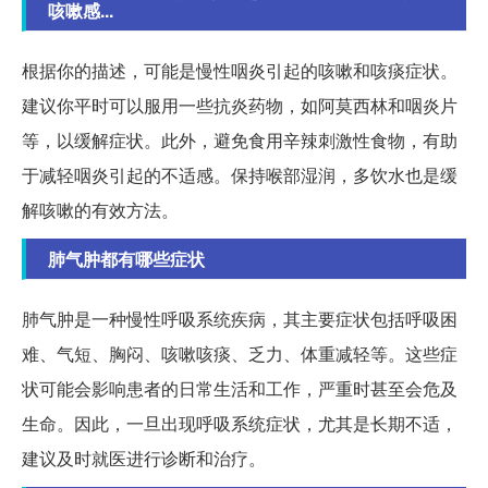
咳嗽感...
根据你的描述，可能是慢性咽炎引起的咳嗽和咳痰症状。
建议你平时可以服用一些抗炎药物，如阿莫西林和咽炎片
等，以缓解症状。此外，避免食用辛辣刺激性食物，有助
于减轻咽炎引起的不适感。保持喉部湿润，多饮水也是缓
解咳嗽的有效方法。
肺气肿都有哪些症状
肺气肿是一种慢性呼吸系统疾病，其主要症状包括呼吸困
难、气短、胸闷、咳嗽咳痰、乏力、体重减轻等。这些症
状可能会影响患者的日常生活和工作，严重时甚至会危及
生命。因此，一旦出现呼吸系统症状，尤其是长期不适，
建议及时就医进行诊断和治疗。