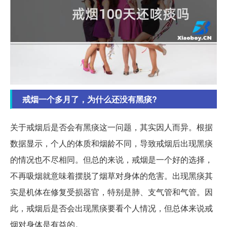
戒烟一个多月了，为什么还没有黑痰?
关于戒烟后是否会有黑痰这一问题，其实因人而异。根据
数据显示，个人的体质和烟龄不同，导致戒烟后出现黑痰
的情况也不尽相同。但总的来说，戒烟是一个好的选择，
不再吸烟就意味着摆脱了烟草对身体的危害。出现黑痰其
实是机体在修复受损器官，特别是肺、支气管和气管。因
此，戒烟后是否会出现黑痰要看个人情况，但总体来说戒
烟对身体是有益的。