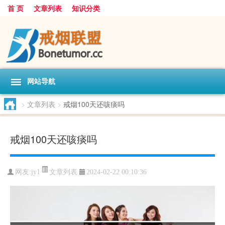
首 页
文章列表
知识分类
网站导航
>
文章列表
>
戒烟100天还咳痰吗
戒烟100天还咳痰吗
文章列表
网友:
jy1
2024-02-22 00:10:36