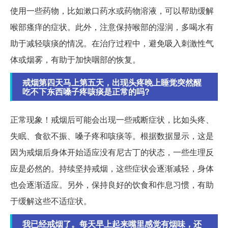
使用一些药物，比如漱口药水或药物溶液，可以帮助缓解
喉部瘙痒的症状。此外，注意保持喉部的湿润，多喝水有
助于减轻咳痰的情况。在治疗过程中，避免吸入刺激性气
体或烟雾，有助于加快咽部的恢复。
戒烟第四天马上第五天，出现头疼晚上睡觉突然醒
吃不下东西嗓子疼咳痰是正常的吗?
正常现象！戒烟后可能会出现一些戒断症状，比如头疼、
失眠、食欲不振、嗓子疼和咳痰等。根据数据显示，这是
因为戒烟后身体开始适应没有尼古丁的状态，一些生理反
应是必然的。持续坚持戒烟，这些症状会逐渐减轻，身体
也会逐渐适应。另外，保持良好的饮食和作息习惯，有助
于缓解这些不适症状。
我已经戒烟了。每天早上起来嘴里感觉有烟味，还