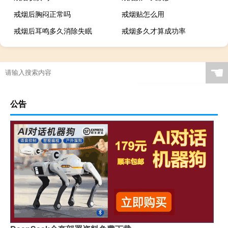
戒烟后胸闷正常吗
戒烟贴怎么用
戒烟后耳鸣多久消除失眠
戒烟多久才算成功率
☚
公告