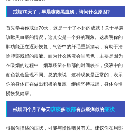
戒烟70天了，早晨咳嗽黑血痰，请问什么原因?
首先恭喜你戒烟70天，这是一个了不起的成就！关于早晨
咳嗽黑血痰的情况，这其实是一个好的现象。这表明你的
肺功能正在逐渐恢复，气管中的纤毛重新摆动，有助于清
除肺部残留的痰液。而为什么痰液会呈黑色，主要是因为
在吸烟的过程中，烟草残留在肺部的时间较长，痰液中的
颜色就会呈现不同。总的来说，这种现象是正常的，表示
你的身体正在做出积极的反应，继续坚持戒烟，身体会慢
慢恢复健康。
咳痰
喉部
症状
戒烟四个月了每天
多
有点瘙痒似的
根据你描述的症状，可能与慢性咽炎有关。建议你在局部