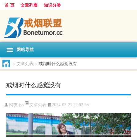
首 页
文章列表
知识分类
网站导航
>
文章列表
>
戒烟时什么感觉没有
戒烟时什么感觉没有
文章列表
网友:
jys
2024-02-21 22:52:55