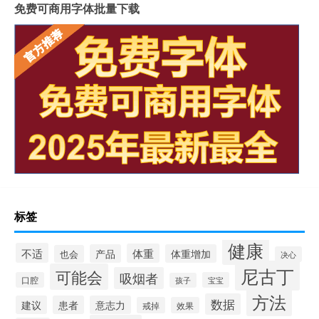
免费可商用字体批量下载
标签
健康
不适
体重
产品
体重增加
也会
决心
尼古丁
可能会
吸烟者
口腔
宝宝
孩子
方法
数据
建议
患者
意志力
戒掉
效果