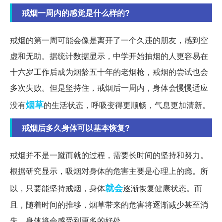
戒烟一周内的感觉是什么样的?
戒烟的第一周可能会像是离开了一个久违的朋友，感到空
虚和无助。据统计数据显示，中学开始抽烟的人更容易在
十六岁工作后成为烟龄五十年的老烟枪，戒烟的尝试也会
多次失败。但是坚持住，戒烟后一周内，身体会慢慢适应
烟草
没有
的生活状态，呼吸变得更顺畅，气息更加清新。
戒烟后多久身体可以基本恢复?
戒烟并不是一蹴而就的过程，需要长时间的坚持和努力。
根据研究显示，吸烟对身体的危害主要是心理上的瘾。所
就会
以，只要能坚持戒烟，身体
逐渐恢复健康状态。而
且，随着时间的推移，烟草带来的危害将逐渐减少甚至消
失，身体将会感受到更多的好处。