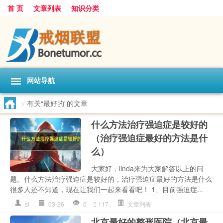
首 页
文章列表
知识分类
网站导航
>
有关“最好的”的文章
什么方法治疗强迫症是较好的
（治疗强迫症最好的方法是什
么）
大家好，linda来为大家解答以上的问
题。什么方法治疗强迫症是较好的，治疗强迫症最好的方法是什么
很多人还不知道，现在让我们一起来看看吧！ 1、目前强迫症...
sl
03-26
0
117
文章列表
北京最好的整形医院（北京最