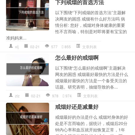
下列戒烟的首选方法
以下围绕“下列戒烟的首选方法”主题解
决网友的困惑 戒烟有什么好方法吗 病
情分析: 您好，戒烟对身体健康的重要
性不言而喻，特别是对即将要有宝宝的
准妈妈来...
xlj
02-21
577
855
文章列表
怎么最好的戒烟啊
以下围绕“怎么最好的戒烟啊”主题解决
网友的困惑 戒烟最好最快的方法是什么
戒烟最好最快的方法是一个备受关注的
话题。研究表明，抽烟导致的各...
zlz
02-21
978
974
文章列表
戒烟好还是减量好
戒烟最好的办法是什么 戒烟对身体的好
处是不言而喻的，据统计，戒烟后20分
钟内心率和血压就开始恢复正常，1年