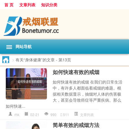
首 页
文章列表
知识分类
网站导航
>
有关“身体健康”的文章
- 第13页
如何快速有效的戒烟
如何快速有效的戒烟 在我们的日常生活
中，有许多人都面临着戒烟的难题。根
据相关数据显示，抽烟对人体的伤害极
大，甚至会导致癌症等严重疾病。那么
如何快速...
rhk
02-21
990
511
文章列表
简单有效的戒烟方法