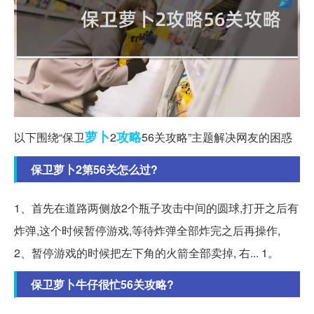
萝卜
攻略
以下围绕“保卫
2
56关攻略”主题解决网友的困惑
保卫萝卜2第56关怎么过?
1、首先在道路两侧放2个瓶子攻击中间的圆球,打开之后有
炸弹,这个时候暂停游戏,等待炸弹全部炸完之后再操作,
2、暂停游戏的时候把左下角的火箭全部卖掉, 右... 1。
保卫萝卜牛仔很忙56关攻略?