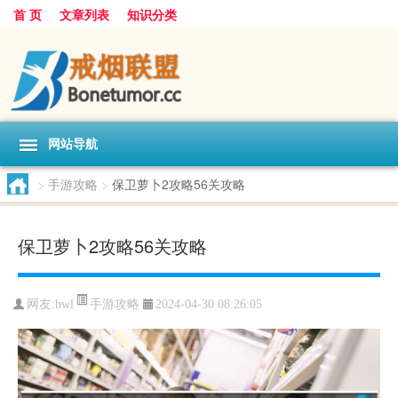
首 页
文章列表
知识分类
网站导航
>
手游攻略
>
保卫萝卜2攻略56关攻略
保卫萝卜2攻略56关攻略
手游攻略
网友:
bwl
2024-04-30 08:26:05