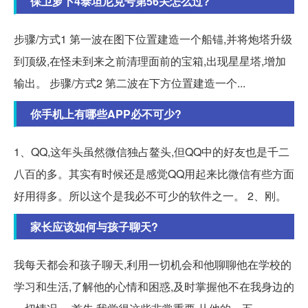
保卫萝卜4泰坦尼克号第56关怎么过?
步骤/方式1 第一波在图下位置建造一个船锚,并将炮塔升级
到顶级,在怪未到来之前清理面前的宝箱,出现星星塔,增加
输出。 步骤/方式2 第二波在下方位置建造一个...
你手机上有哪些APP必不可少?
1、QQ,这年头虽然微信独占鳌头,但QQ中的好友也是千二
八百的多。其实有时候还是感觉QQ用起来比微信有些方面
好用得多。所以这个是我必不可少的软件之一。 2、刚。
家长应该如何与孩子聊天?
我每天都会和孩子聊天,利用一切机会和他聊聊他在学校的
学习和生活,了解他的心情和困惑,及时掌握他不在我身边的