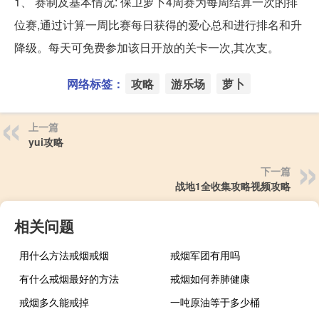
1、 赛制及基本情况: 保卫萝卜4周赛为每周结算一次的排
位赛,通过计算一周比赛每日获得的爱心总和进行排名和升
降级。每天可免费参加该日开放的关卡一次,其次支。
网络标签：
攻略
游乐场
萝卜
上一篇
yui攻略
下一篇
战地1全收集攻略视频攻略
相关问题
用什么方法戒烟戒烟
戒烟军团有用吗
有什么戒烟最好的方法
戒烟如何养肺健康
戒烟多久能戒掉
一吨原油等于多少桶