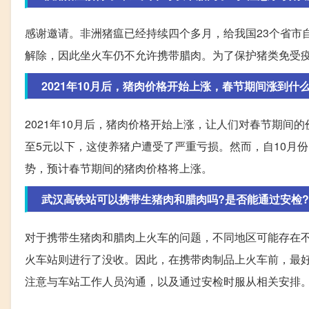
感谢邀请。非洲猪瘟已经持续四个多月，给我国23个省市
解除，因此坐火车仍不允许携带腊肉。为了保护猪类免受
2021年10月后，猪肉价格开始上涨，春节期间涨到什
2021年10月后，猪肉价格开始上涨，让人们对春节期间
至5元以下，这使养猪户遭受了严重亏损。然而，自10月
势，预计春节期间的猪肉价格将上涨。
武汉高铁站可以携带生猪肉和腊肉吗?是否能通过安检?
对于携带生猪肉和腊肉上火车的问题，不同地区可能存在
火车站则进行了没收。因此，在携带肉制品上火车前，最
注意与车站工作人员沟通，以及通过安检时服从相关安排