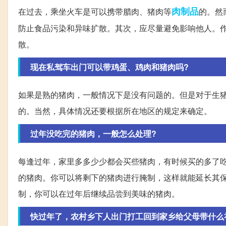
肉制品
在过去，乘坐火车是可以携带腊肉、猪肉等
的。然
防止食品污染和异味扩散。其次，应尽量避免影响他人。
散。
现在私驾车出门可以带鸡蛋、鸡肉和猪肉吗?
如果是熟的猪肉，一般情况下是没有问题的。但是对于生
的。当然，具体情况还要根据所在地区的规定来确定。
过年没吃完的猪肉，一般怎么处理?
每逢过年，家里多多少少都会买些猪肉，有时候买的多了
的猪肉。你可以将剩下的猪肉进行腌制，这样就能延长其
制，你可以在过年后继续品尝到美味的猪肉。
快过年了，农村乡下人出门打工回到家乡给父母带什么