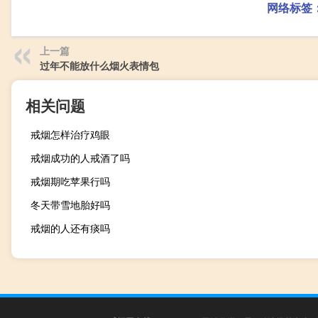
网络标签
上一篇
过年不能放什么烟火表情包
相关问题
戒烟怎样治疗鸡眼
戒烟成功的人戒酒了吗
戒烟期吃苹果行吗
冬天带雪地胎好吗
戒烟的人还有痰吗