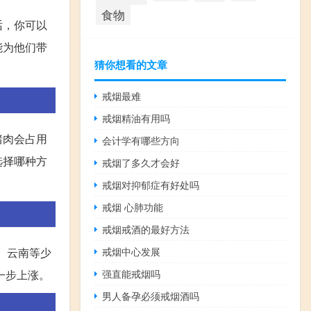
食物
话，你可以
能为他们带
猜你想看的文章
戒烟最难
戒烟精油有用吗
猪肉会占用
会计学有哪些方向
选择哪种方
戒烟了多久才会好
戒烟对抑郁症有好处吗
戒烟 心肺功能
戒烟戒酒的最好方法
戒烟中心发展
。云南等少
强直能戒烟吗
一步上涨。
男人备孕必须戒烟酒吗