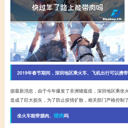
2019年春节期间，深圳地区乘火车、飞机出行可以携
据最新消息，由于今年爆发了非洲猪瘟疫，深圳地区乘坐
造成了巨大损失，为了防止疫情扩散，相关部门严格控制
猪肉
坐火车能带腊肉、
吗