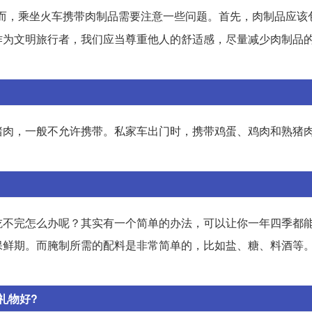
而，乘坐火车携带肉制品需要注意一些问题。首先，肉制品应该
作为文明旅行者，我们应当尊重他人的舒适感，尽量减少肉制品
猪肉，一般不允许携带。私家车出门时，携带鸡蛋、鸡肉和熟猪
吃不完怎么办呢？其实有一个简单的办法，可以让你一年四季都
保鲜期。而腌制所需的配料是非常简单的，比如盐、糖、料酒等
礼物好?