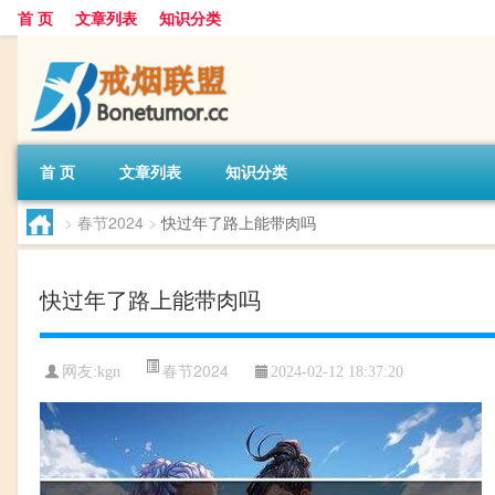
首 页
文章列表
知识分类
首 页
文章列表
知识分类
>
春节2024
>
快过年了路上能带肉吗
快过年了路上能带肉吗
春节2024
网友:
kgn
2024-02-12 18:37:20