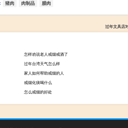
：
猪肉
肉制品
腊肉
过年文具店
怎样劝说老人戒烟戒酒了
过年台湾天气怎么样
家人如何帮助戒烟的人
戒烟化痰喝什么
怎么戒烟的好处