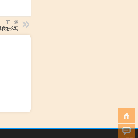
下一篇
对联怎么写