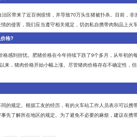
自治区带来了近百例疫情，并导致70万头生猪被扑杀。目前，非
疫情的侵害，我们应当遵守相关规定，切勿私自携带肉制品上火
么价格?
的价格感到担忧。肥猪价格在今年持续下跌了9个多月，从年初的每
份以来，猪肉价格开始小幅上涨。尽管猪肉价格存在不确定性，
不同的规定。根据工友的经历，有的火车站工作人员表示可以携
好事先了解所在地区的规定。为了避免不必要的麻烦，建议在携
。