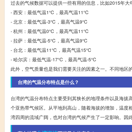
过去的气候数据可以提供一些有用的信息，比如2015年
- 西安：最低气温1℃，最高气温11℃
- 北京：最低气温-3℃，最高气温9℃
- 杭州：最低气温0℃，最高气温11℃
- 拉萨：最低气温-5℃，最高气温9℃
- 台北：最低气温11℃，最高气温15℃
- 哈尔滨：最低气温-17℃，最高气温-5℃
此外，空气质量也是我们需要关注的因素之一。不同地区
台湾的气温分布特点是什么？
台湾的气温分布特点主要受到其狭长的地理条件以及海拔
个亚热带气候区。从平地到高山，随着海拔的增加，温度
湾四周的流域广阔，也对台湾的气候产生了一定影响。因