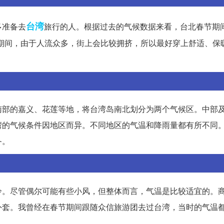
台湾
多准备去
旅行的人。根据过去的气候数据来看，台北春节期
期间，由于人流众多，街上会比较拥挤，所以最好穿上舒适、保
。
南部的嘉义、花莲等地，将台湾岛南北划分为两个气候区。中部
湾的气候条件因地区而异。不同地区的气温和降雨量都有所不同
备。
冷。尽管偶尔可能有些小风，但整体而言，气温是比较适宜的。
外套。我曾经在春节期间跟随众信旅游团去过台湾，当时的气温