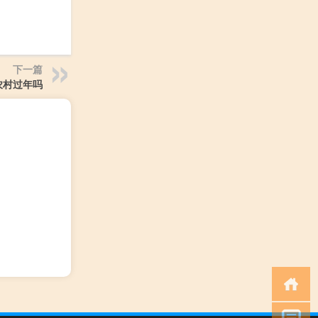
下一篇
农村过年吗