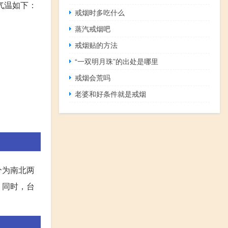
气温如下：
戒烟时多吃什么
蒸汽戒烟吧
戒烟贴的方法
“一双明月珠”的出处是哪里
戒烟会荒吗
老婆和好条件就是戒烟
分为南北两
。同时，台