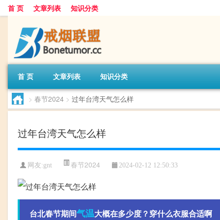
首 页
文章列表
知识分类
首 页
文章列表
知识分类
>
春节2024
>
过年台湾天气怎么样
过年台湾天气怎么样
春节2024
网友:
gnt
2024-02-12 12:50:33
气温
台北春节期间
大概在多少度？穿什么衣服合适啊