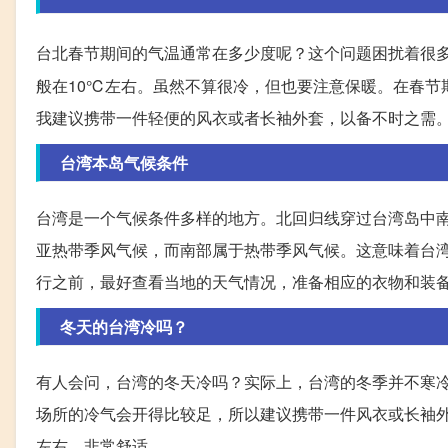
台北春节期间的气温通常在多少度呢？这个问题困扰着很
般在10℃左右。虽然不算很冷，但也要注意保暖。在春节
我建议携带一件轻便的风衣或者长袖外套，以备不时之需
台湾本岛气候条件
台湾是一个气候条件多样的地方。北回归线穿过台湾岛中
亚热带季风气候，而南部属于热带季风气候。这意味着台
行之前，最好查看当地的天气情况，准备相应的衣物和装
冬天的台湾冷吗？
有人会问，台湾的冬天冷吗？实际上，台湾的冬季并不寒
场所的冷气会开得比较足，所以建议携带一件风衣或长袖
左右，非常舒适。