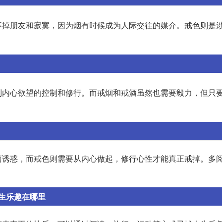
不掉朋友和寂寞，因为烟有时候成为人际交往的媒介。戒色则是
到内心欲望的控制和修行。而戒烟和戒酒虽然也需要毅力，但只
离诱惑，而戒色则需要从内心做起，修行心性才能真正戒掉。多
生乐趣在哪里