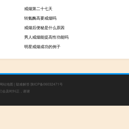
戒烟第二十七天
转氨酶高要戒烟吗
戒烟后便秘是什么原因
男人戒烟能提高性功能吗
明星戒烟成功的例子
网站地图
|
疑难解答
陕ICP备06032471号
，我们会及时纠正，谢谢