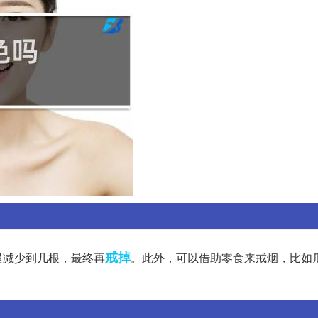
戒掉
慢减少到几根，最终再
。此外，可以借助零食来戒烟，比如