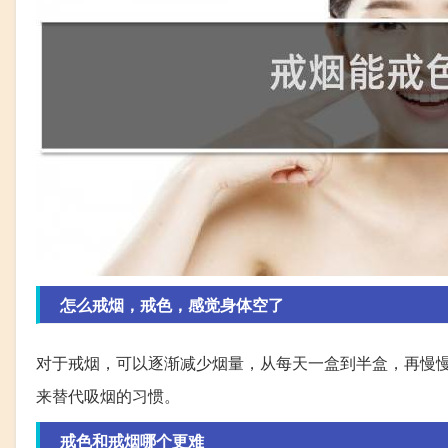
怎么戒烟，戒色，感觉身体空了
对于戒烟，可以逐渐减少烟量，从每天一盒到半盒，再慢
来替代吸烟的习惯。
戒色和戒烟哪个更难