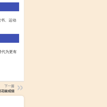
读书、运动
替代为更有
下一篇
用花椒戒烟