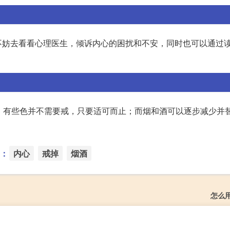
不妨去看看心理医生，倾诉内心的困扰和不安，同时也可以通过
。有些色并不需要戒，只要适可而止；而烟和酒可以逐步减少并
：
内心
戒掉
烟酒
怎么