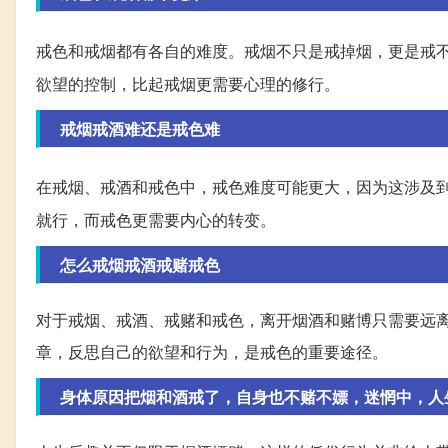
戒色和戒烟都有各自的难度。戒烟不只是戒掉烟，更是戒
欲望的控制，比起戒烟更需要心理的修行。
戒烟戒酒难还是戒色难
在戒烟、戒酒和戒色中，戒色难度可能更大，因为这涉及
就行，而戒色更需要内心的转变。
怎么戒烟戒酒戒赌戒色
对于戒烟、戒酒、戒赌和戒色，离开烟酒和赌博只需要远
章，反思自己的欲望和行为，是戒色的重要途径。
身体原因把烟和酒戒了，自身也不赌不嫖，迷惘中，人