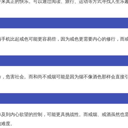
带来真正的快乐。可以通过阅读、旅行、运动等方式寻找人生乐
酒手机比起戒色可能更容易些，因为戒色更需要内心的修行，而
命，危害社会。而和尚不戒烟可能是因为烟不像酒色那样会直接
涉及到内心欲望的控制，可能更具挑战性。而戒烟、戒酒虽然也
的难度。