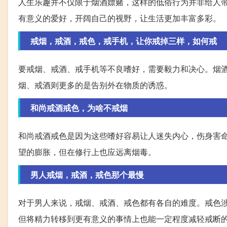
人生乐趣并不仅限于烟酒嫖赌，这样的低俗行为并非给人
有意义的爱好，开阔自己的视野，让生活更加丰富多彩。
戒烟，戒酒，戒色，戒手机，让你戒掉三样，如何戒
要戒烟、戒酒、戒手机等不良嗜好，需要毅力和决心。烟
烟、戒酒则更多的是告别外在物质的诱惑。
和尚戒酒戒色，为啥不戒烟
和尚戒酒戒色是因为这些嗜好容易让人迷失内心，伤身害
望的膨胀，但在修行上也应远离烟毒。
男人戒烟，戒酒，戒色那个最慢
对于男人来说，戒烟、戒酒、戒色都有各自的难度。戒色
但将精力转移到更有意义的事情上也能一定程度减轻戒断