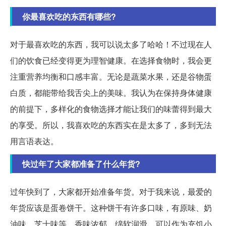
你最喜欢吃的东西有哪些?
对于最喜欢吃的东西，我可以说太多了哈哈！不过现在人
们的饮食已经变得更为理智健康。在选择食物时，我会更
注重营养均衡和口感丰富。无论是蔬菜水果，还是谷物蛋
白质，都能带给我舌尖上的美味。我认为在保持身体健康
的前提下，多样化的食物选择才能让我们的味蕾得到最大
的享受。所以，我喜欢吃的东西实在是太多了，多到无法
用言语表达。
快过年了大家都准备了什么年货?
过年快到了，大家都开始准备年货。对于我来说，最爱的
年货应该是蛋卷饼干。这种饼干有许多口味，有原味、奶
油味、芝士味等。香味浓郁，绵软润滑，可以作为充饥小