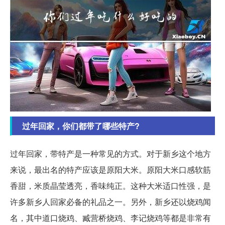
过年回家，你们都带了哪些特产?
过年回家，带特产是一种常见的方式。对于新乡这个地方
来说，最出名的特产应该是原阳大米。原阳大米口感软筋
香甜，米质晶莹透亮，香味纯正。这种大米适口性强，是
许多新乡人回家必备的礼品之一。另外，新乡还以烧鸡闻
名，其中道口烧鸡、臧营桥烧鸡、李记烧鸡等都是非常有