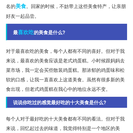
美食
名的
。回家的时候，不妨带上这些美食特产，让亲朋
好友一起品尝。
喜欢吃
最
的美食是什么?
对于最喜欢吃的美食，每个人都有不同的喜好。但对于我
来说，最喜欢的美食应该是老式鸡蛋糕。小时候跟妈妈去
菜市场，我一定会买些散装鸡蛋糕。那浓郁的鸡蛋味和松
软的口感，让我一直喜欢上这道美食。虽然有很多新的美
食出现，但老式鸡蛋糕在我心中的地位永远不变。
说说你吃过的感觉最好吃的十大美食是什么?
每个人对于最好吃的十大美食都有不同的看法。但对于我
来说，回忆起过去的味道，我觉得特别是一个地区的美