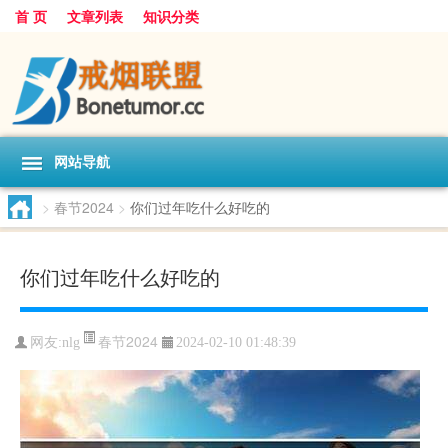
首 页
文章列表
知识分类
网站导航
>
春节2024
>
你们过年吃什么好吃的
你们过年吃什么好吃的
春节2024
网友:
nlg
2024-02-10 01:48:39