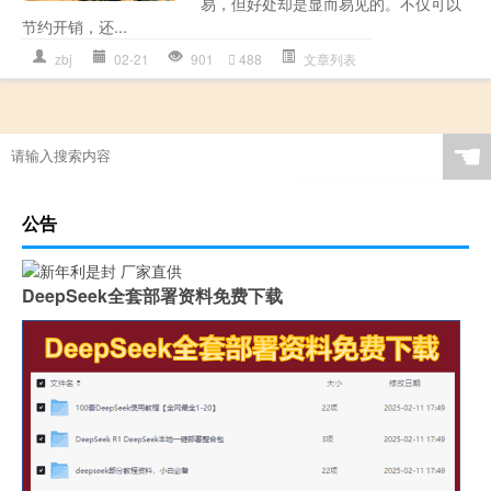
易，但好处却是显而易见的。不仅可以
节约开销，还...
zbj
02-21
901
488
文章列表
☚
公告
DeepSeek全套部署资料免费下载