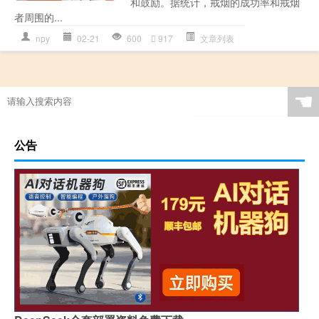
和鼓励。据统计，戒烟的成功率和戒烟
者周围的...
npy
02-21
600
917
文章列表
☚
公告