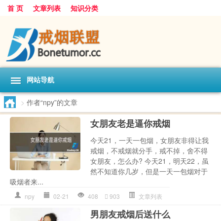
首 页
文章列表
知识分类
网站导航
>
作者“npy”的文章
女朋友老是逼你戒烟
今天21，一天一包烟，女朋友非得让我
戒烟，不戒烟就分手，戒不掉，舍不得
女朋友，怎么办? 今天21，明天22，虽
然不知道你几岁，但是一天一包烟对于
吸烟者来...
npy
02-21
408
903
文章列表
男朋友戒烟后送什么