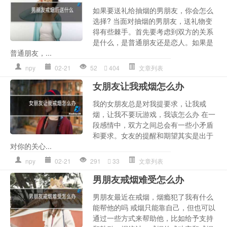
如果要送礼给抽烟的男朋友，你会怎么
选择? 当面对抽烟的男朋友，送礼物变
得有些棘手。首先要考虑到双方的关系
是什么，是普通朋友还是恋人。如果是
普通朋友，...
npy
02-21
52
404
文章列表
女朋友让我戒烟怎么办
我的女朋友总是对我提要求，让我戒
烟，让我不要玩游戏，我该怎么办 在一
段感情中，双方之间总会有一些小矛盾
和要求。女友的提醒和期望其实是出于
对你的关心...
npy
02-21
291
33
文章列表
男朋友戒烟难受怎么办
男朋友最近在戒烟，烟瘾犯了我有什么
能帮他的吗 戒烟只能靠自己，但也可以
通过一些方式来帮助他，比如给予支持