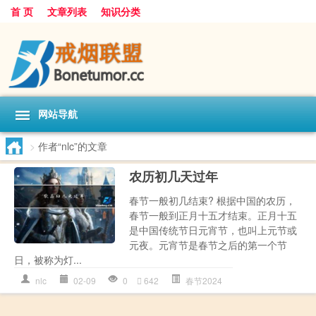
首 页
文章列表
知识分类
网站导航
>
作者“nlc”的文章
农历初几天过年
春节一般初几结束? 根据中国的农历，
春节一般到正月十五才结束。正月十五
是中国传统节日元宵节，也叫上元节或
元夜。元宵节是春节之后的第一个节
日，被称为灯...
nlc
02-09
0
642
春节2024