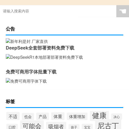
☚
公告
DeepSeek全套部署资料免费下载
免费可商用字体批量下载
标签
健康
不适
体重
产品
体重增加
也会
决心
尼古丁
可能会
吸烟者
口腔
宝宝
孩子