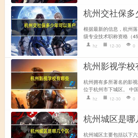
杭州交社保多
根据最新的信息，杭州落
级专业技术职称资格（45
hz
12-30
0
杭州影视学校
杭州拥有多所著名的影视学
位于杭州市下城区。 中国
hz
12-30
0
杭州城区是哪
杭州城区主要包括以下六个区： 