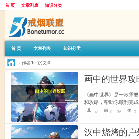
首 页
文章列表
知识分类
首 页
文章列表
知识分类
>
作者“hz”的文章
画中的世界攻
《画中世界》是一款需要
和攻略，帮助你顺利完成游戏
hz
01-26
0
汉中烧烤的户