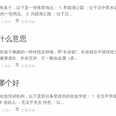
有多个，以下是一些推荐地点： 1. 枣园湖公园 ：位于汉中西乡
一切用品。 2. 兴园湖公园 ：位于汉...
819
文章列表
什么意思
给孩子佩戴的一种传统吉祥物，即“长命锁”。长命锁在中国传统
健康成长、长命百岁。它一般由金属（多...
405
文章列表
哪个好
化妆培训机构，以下是部分备受推崇的化妆学校： 1. 毛戈平学校
0年 创始人 ：毛戈平先生 特色 ：以...
331
文章列表