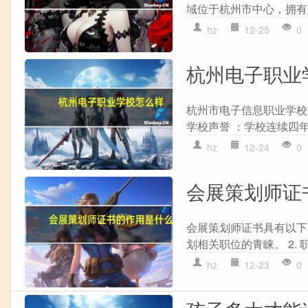
域位于杭州市中心，拥有最
hz
12-25
0
杭州电子职业
杭州市电子信息职业学校
学校声誉 ：学校连续四年
hz
12-24
0
会展策划师证
会展策划师证书具有以下
划相关职位的青睐。 2. 
hz
12-23
0