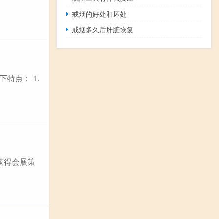
戒烟的好处和坏处
戒烟多久后肝脏恢复
特点： 1.
获得会展策