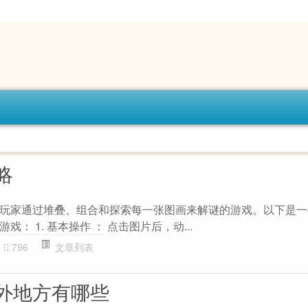
略
玩家通过堆叠、组合和探索每一张图画来解谜的游戏。以下是一
： 1. 基本操作 ： 点击图片后，动...
796
文章列表
外地方有哪些