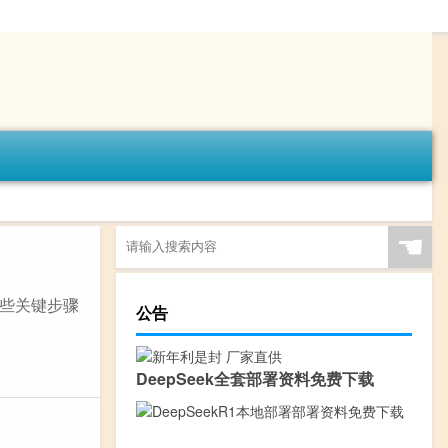
☚
些关键步骤
公告
DeepSeek全套部署资料免费下载