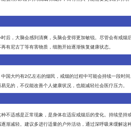
小时后，大脑会感到清爽，头脑会变得更加敏锐。尽管会有戒烟
不再有尼古丁等有害物质，细胞开始逐渐恢复健康状态。
，中国大约有2亿左右的烟民，戒烟的过程中可能会持续一段时间
而易见的，不仅能改善个人健康状况，也能减轻社会医疗压力。
这种不适感是正常现象，是身体在适应戒烟后的变化。持续坚持
感逐渐减轻。建议多进行适量的户外活动，通过深呼吸来缓解这