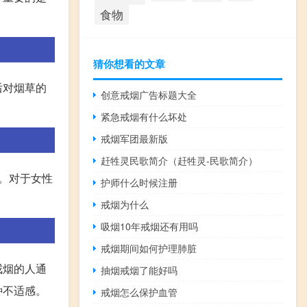
食物
猜你想看的文章
后对烟草的
创意戒烟广告标题大全
紧急戒烟有什么坏处
戒烟军团最新版
赶牲灵民歌简介（赶牲灵-民歌简介）
。对于女性
护师什么时候注册
戒烟为什么
吸烟10年戒烟还有用吗
戒烟期间如何护理肺脏
戒烟的人通
抽烟戒烟了能好吗
种不适感。
戒烟怎么保护血管