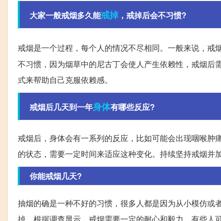
戒掉
大家一般戒烟多久能
，戒掉后会不习惯?
戒烟是一个过程，每个人的情况不尽相同。一般来说，戒
不习惯，因为烟草中的尼古丁会使人产生依赖性，戒烟后
式来帮助自己克服依赖感。
身体
戒烟后几天到一年
有哪些反应?
戒烟后，身体会有一系列的反应，比如可能会出现咽喉肿
的状态，需要一定时间来适应这种变化。持续坚持戒烟并
你能戒烟几天?
抽烟的确是一种不好的习惯，很多人都是因为从小模仿或
掉。根据调查显示，戒烟需要一定的耐心和毅力，有些人