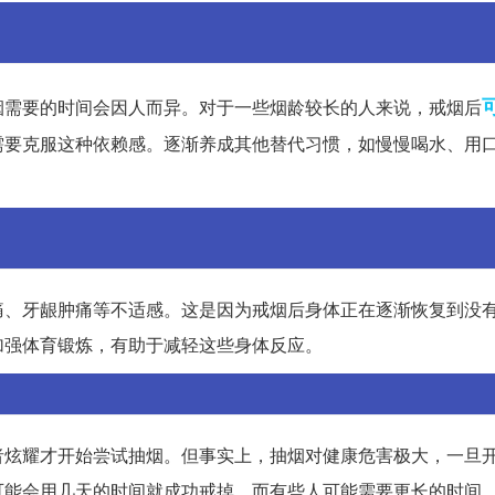
烟需要的时间会因人而异。对于一些烟龄较长的人来说，戒烟后
需要克服这种依赖感。逐渐养成其他替代习惯，如慢慢喝水、用
痛、牙龈肿痛等不适感。这是因为戒烟后身体正在逐渐恢复到没
加强体育锻炼，有助于减轻这些身体反应。
者炫耀才开始尝试抽烟。但事实上，抽烟对健康危害极大，一旦
可能会用几天的时间就成功戒掉，而有些人可能需要更长的时间