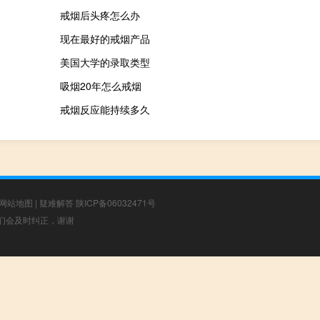
戒烟后头疼怎么办
现在最好的戒烟产品
美国大学的录取类型
吸烟20年怎么戒烟
戒烟反应能持续多久
网站地图
|
疑难解答
陕ICP备06032471号
，我们会及时纠正，谢谢