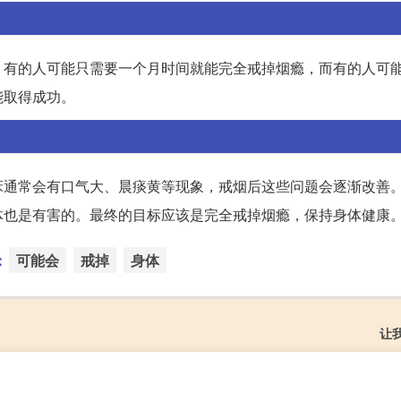
。有的人可能只需要一个月时间就能完全戒掉烟瘾，而有的人可
能取得成功。
床通常会有口气大、晨痰黄等现象，戒烟后这些问题会逐渐改善
体也是有害的。最终的目标应该是完全戒掉烟瘾，保持身体健康
：
可能会
戒掉
身体
让