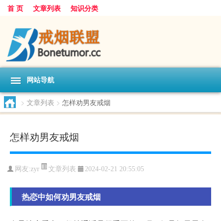
首 页
文章列表
知识分类
网站导航
>
文章列表
>
怎样劝男友戒烟
怎样劝男友戒烟
文章列表
网友:
zyr
2024-02-21 20:55:05
热恋中如何劝男友戒烟