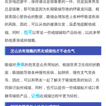
在异地恋爱中，保持通话是很重要的一环。但是如果男友
总是咳嗽，那可能是因为长期吸烟导致的呼吸道问题。根
据美国心脏协会的数据，吸烟会增加患上各种呼吸道疾病
的风险。因此，可以从他的健康出发，温柔地提醒他戒
也可
烟。同时，
以寄送一些戒烟辅助产品给他，以此来帮
助他逐渐戒掉烟瘾。
怎么劝有烟瘾的男友戒烟他才不会生气
身体
吸烟对
的危害是众所周知的。根据世界卫生组织的数
据，吸烟能导致各种慢性疾病，如肺癌、慢性支气管炎
等。因此，可以和男友一起了解关于吸烟危害的知识，共
同探讨如何戒烟。同时，也可以提供一些戒烟贴片或口香
让他
糖等辅助产品，
在戒烟过程中更为轻松。