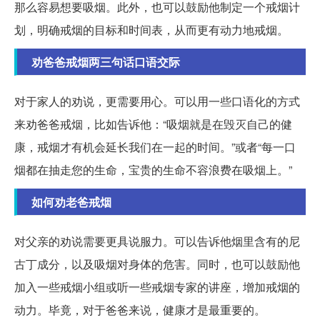
那么容易想要吸烟。此外，也可以鼓励他制定一个戒烟计
划，明确戒烟的目标和时间表，从而更有动力地戒烟。
劝爸爸戒烟两三句话口语交际
对于家人的劝说，更需要用心。可以用一些口语化的方式
来劝爸爸戒烟，比如告诉他：“吸烟就是在毁灭自己的健
康，戒烟才有机会延长我们在一起的时间。”或者“每一口
烟都在抽走您的生命，宝贵的生命不容浪费在吸烟上。”
如何劝老爸戒烟
对父亲的劝说需要更具说服力。可以告诉他烟里含有的尼
古丁成分，以及吸烟对身体的危害。同时，也可以鼓励他
加入一些戒烟小组或听一些戒烟专家的讲座，增加戒烟的
动力。毕竟，对于爸爸来说，健康才是最重要的。