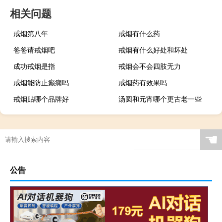
相关问题
戒烟第八年
戒烟有什么药
爸爸请戒烟吧
戒烟有什么好处和坏处
成功戒烟是指
戒烟会不会四肢无力
戒烟能防止癫痫吗
戒烟药有效果吗
戒烟贴哪个品牌好
汤圆和元宵哪个更古老一些
☚
公告