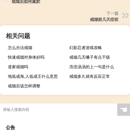
戒烟后如何减肥
下一篇
戒烟前几天症状
相关问题
怎么办法戒烟
幻影忍者游戏攻略
快速戒烟对身体好吗
戒烟几天嗓子有点干咳
道家戒烟吗
浩浩汤汤的上一句是什么
地低成海,人低成王什么意思
戒烟多久就有反应正常
戒烟后该怎样调整
☚
公告