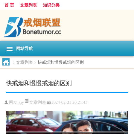
首 页
文章列表
知识分类
网站导航
>
文章列表
>
快戒烟和慢慢戒烟的区别
快戒烟和慢慢戒烟的区别
文章列表
网友:
kjy
2024-02-21 20:21:43