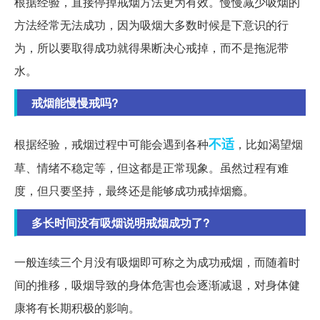
根据经验，直接停掉戒烟方法更为有效。慢慢减少吸烟的
方法经常无法成功，因为吸烟大多数时候是下意识的行
为，所以要取得成功就得果断决心戒掉，而不是拖泥带
水。
戒烟能慢慢戒吗?
不适
根据经验，戒烟过程中可能会遇到各种
，比如渴望烟
草、情绪不稳定等，但这都是正常现象。虽然过程有难
度，但只要坚持，最终还是能够成功戒掉烟瘾。
多长时间没有吸烟说明戒烟成功了?
一般连续三个月没有吸烟即可称之为成功戒烟，而随着时
间的推移，吸烟导致的身体危害也会逐渐减退，对身体健
康将有长期积极的影响。