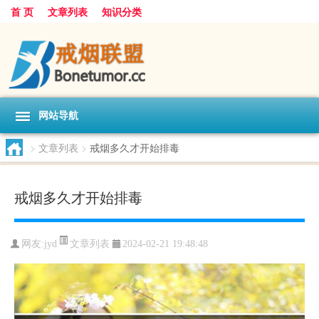
首 页
文章列表
知识分类
网站导航
>
文章列表
>
戒烟多久才开始排毒
戒烟多久才开始排毒
文章列表
网友:
jyd
2024-02-21 19:48:48