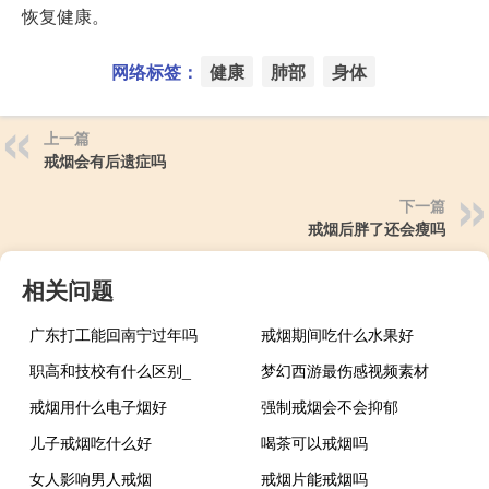
恢复健康。
网络标签：
健康
肺部
身体
上一篇
戒烟会有后遗症吗
下一篇
戒烟后胖了还会瘦吗
相关问题
广东打工能回南宁过年吗
戒烟期间吃什么水果好
职高和技校有什么区别_
梦幻西游最伤感视频素材
戒烟用什么电子烟好
强制戒烟会不会抑郁
儿子戒烟吃什么好
喝茶可以戒烟吗
女人影响男人戒烟
戒烟片能戒烟吗