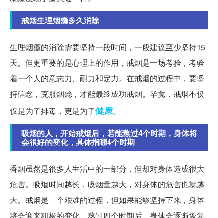
戒烟生理烟瘾多久消除
生理烟瘾的消除需要坚持一段时间，一般建议至少坚持15
天。但更重要的是心理上的作用，戒烟是一场考验，考验
着一个人的意志力、耐力和定力。在戒烟的过程中，要坚
持信念，克服烟瘾，才能最终成功戒烟。毕竟，戒烟不仅
健康
仅是为了排毒，更是为了
。
吸烟的人，开始戒烟后，若能熬过4个时期，身体将
会很好的变化，具体指哪4个时期
香烟虽然是很多人生活中的一部分，但却对身体造成很大
危害。吸烟时间越长，吸烟量越大，对身体的危害也就越
大。戒烟是一个艰难的过程，但如果能够坚持下来，身体
将会迎来积极的变化。熬过四个时期后，身体会逐渐恢复