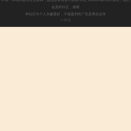
会及时纠正，谢谢
本站仅为个人兴趣爱好，不接盈利性广告及商业合作
小男孩