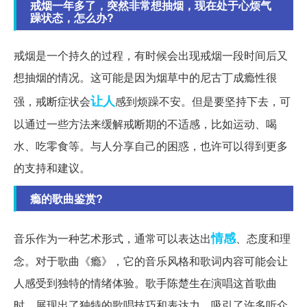
戒烟一年多了，突然非常想抽烟，现在处于心烦气
躁状态，怎么办?
戒烟是一个持久的过程，有时候会出现戒烟一段时间后又
想抽烟的情况。这可能是因为烟草中的尼古丁成瘾性很
让人
强，戒断症状会
感到烦躁不安。但是要坚持下去，可
以通过一些方法来缓解戒断期的不适感，比如运动、喝
水、吃零食等。与人分享自己的困惑，也许可以得到更多
的支持和建议。
瘾的歌曲鉴赏?
情感
音乐作为一种艺术形式，通常可以表达出
、态度和理
念。对于歌曲《瘾》，它的音乐风格和歌词内容可能会让
人感受到独特的情绪体验。歌手陈楚生在演唱这首歌曲
时，展现出了独特的歌唱技巧和表达力，吸引了许多听众