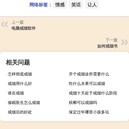
网络标签：
情感
笑话
让人
上一篇
电脑戒烟软件
下一篇
如何戒烟书
相关问题
怎样彻底戒烟
开个戒烟诊所需要什么
戒烟用什么好
吃什么水果可以戒烟
谁在戒烟
戒烟十天处于戒烟什么阶段
催眠医生怎么戒烟
槟榔可以戒烟吗
戒烟后的好处
保定过年哪里小孩多玩