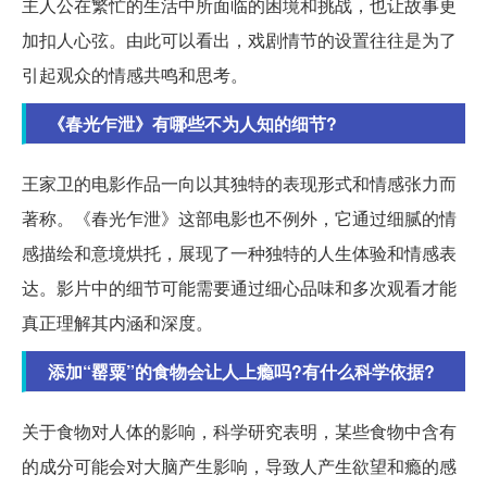
主人公在繁忙的生活中所面临的困境和挑战，也让故事更
加扣人心弦。由此可以看出，戏剧情节的设置往往是为了
引起观众的情感共鸣和思考。
《春光乍泄》有哪些不为人知的细节?
王家卫的电影作品一向以其独特的表现形式和情感张力而
著称。《春光乍泄》这部电影也不例外，它通过细腻的情
感描绘和意境烘托，展现了一种独特的人生体验和情感表
达。影片中的细节可能需要通过细心品味和多次观看才能
真正理解其内涵和深度。
添加“罂粟”的食物会让人上瘾吗?有什么科学依据?
关于食物对人体的影响，科学研究表明，某些食物中含有
的成分可能会对大脑产生影响，导致人产生欲望和瘾的感