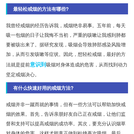
最轻松戒烟的方法有哪些?
我曾经戒烟的经历告诉我，戒烟绝非易事。五年前，每天
吸一包烟的日子让我悔不当初，严重的咳嗽让我感到肺都
要被咳出来了。据研究发现，吸烟会导致肺部感染风险增
加，从而引发咳嗽等症状。因此，想轻松戒烟，最好的方
意识到
法就是提前
吸烟对身体造成的危害，从而找到动力
坚定戒烟决心。
有什么快速好用的戒烟方法?
戒烟并非一蹴而就的事情，但有一些方法可以帮助加快戒
烟的效果。首先，告诉亲朋好友自己正在戒烟，让他们监
督和支持可以提高戒烟的成功率。其次，要充分认识烟草
对身体的危害，这样才能真正做到杜绝再次吸烟。最后，