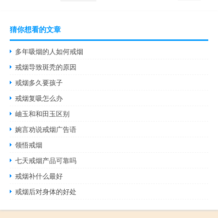
猜你想看的文章
多年吸烟的人如何戒烟
戒烟导致斑秃的原因
戒烟多久要孩子
戒烟复吸怎么办
岫玉和和田玉区别
婉言劝说戒烟广告语
领悟戒烟
七天戒烟产品可靠吗
戒烟补什么最好
戒烟后对身体的好处