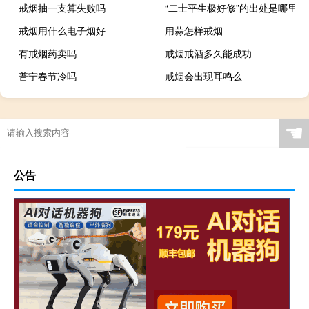
戒烟抽一支算失败吗
“二士平生极好修”的出处是哪里
戒烟用什么电子烟好
用蒜怎样戒烟
有戒烟药卖吗
戒烟戒酒多久能成功
普宁春节冷吗
戒烟会出现耳鸣么
☚
公告