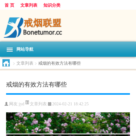
首 页
文章列表
知识分类
网站导航
>
文章列表
>
戒烟的有效方法有哪些
戒烟的有效方法有哪些
文章列表
网友:
jyd
2024-02-21 18:42:25