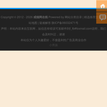
Copyright © 2012 - 2026
戒烟网在线
Powered by
网站分类目录
|
精选推荐文章
|
网
站地图
|
疑难解答
陕ICP备06032471号
声明：本站内容来自互联网，如信息有错误可发邮件到f_fb#foxmail.com说明，我们
会及时纠正，谢谢
本站仅为个人兴趣爱好，不接盈利性广告及商业合作
小男孩