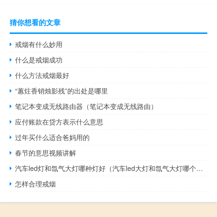
猜你想看的文章
戒烟有什么妙用
什么是戒烟成功
什么方法戒烟最好
“蕙炷香销烛影残”的出处是哪里
笔记本变成无线路由器（笔记本变成无线路由）
应付账款在贷方表示什么意思
过年买什么适合爸妈用的
春节的意思视频讲解
汽车led灯和氙气大灯哪种灯好（汽车led大灯和氙气大灯哪个好）
怎样合理戒烟