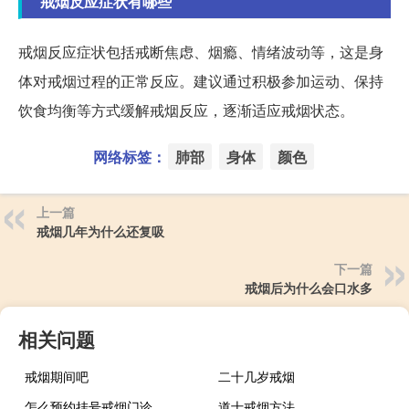
戒烟反应症状有哪些
戒烟反应症状包括戒断焦虑、烟瘾、情绪波动等，这是身
体对戒烟过程的正常反应。建议通过积极参加运动、保持
饮食均衡等方式缓解戒烟反应，逐渐适应戒烟状态。
网络标签：
肺部
身体
颜色
上一篇
戒烟几年为什么还复吸
下一篇
戒烟后为什么会口水多
相关问题
戒烟期间吧
二十几岁戒烟
怎么预约挂号戒烟门诊
道士戒烟方法