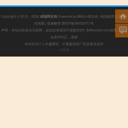
Copyright © 2012 - 2026
戒烟网在线
Powered by
网站分类目录
|
精选推荐文章
|
网
站地图
|
疑难解答
陕ICP备06032471号
声明：本站内容来自互联网，如信息有错误可发邮件到f_fb#foxmail.com说明，我们
会及时纠正，谢谢
本站仅为个人兴趣爱好，不接盈利性广告及商业合作
小男孩