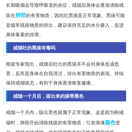
长期吸烟会导致呼吸道的炎症，戒烟后身体会逐渐清除残
肺部
留在
的有害物质，因此吐黑痰是正常现象。黑痰可能
是烟草残留物质的排出，建议保持充足的水分摄入，促进
身体毒素的排泄。
戒烟吐的黑痰有毒吗
根据专家指出，戒烟后吐出的黑痰并不会对身体造成危
害，反而是身体在自我清洁，排出有害物质的表现。持续
保持戒烟状态，有利于身体逐渐恢复健康。
戒烟一个月后，咳出来的痰带黑色
戒烟一个月内，咳出黑色痰属于正常现象。这是因为刚戒
颜色
烟时，肺部开始清除残留的有害物质，引发痰液
变