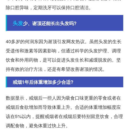
除口腔异味，定期洗牙可以保持口腔清洁。
头发
少、谢顶还能长出头发吗?
40多岁的何润东因为谢顶引发网友热议。虽然头发的生长
受遗传和激素等因素影响，但通过科学的头发护理、调理
饮食和外用药物，是可以促进头发生长和减缓脱发的。坚
持有效的治疗方法，还是有希望改善谢顶的情况。
戒烟1年后体重增加多少合适?
数据显示，戒烟后一些人因为吸食口味更重的零食或者在
戒烟后食欲增加而导致体重上升。合适的体重增加幅度应
该在5%以内，提醒戒烟者在戒烟后要特别留意饮食，合理
调配食物，避免体重过快上升。