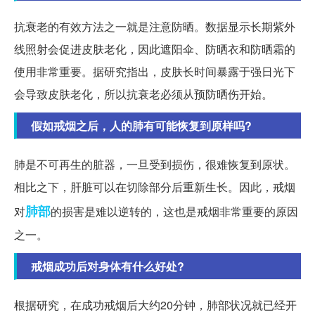
抗衰老的有效方法之一就是注意防晒。数据显示长期紫外
线照射会促进皮肤老化，因此遮阳伞、防晒衣和防晒霜的
使用非常重要。据研究指出，皮肤长时间暴露于强日光下
会导致皮肤老化，所以抗衰老必须从预防晒伤开始。
假如戒烟之后，人的肺有可能恢复到原样吗?
肺是不可再生的脏器，一旦受到损伤，很难恢复到原状。
相比之下，肝脏可以在切除部分后重新生长。因此，戒烟
肺部
对
的损害是难以逆转的，这也是戒烟非常重要的原因
之一。
戒烟成功后对身体有什么好处?
根据研究，在成功戒烟后大约20分钟，肺部状况就已经开