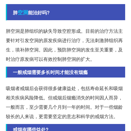
空洞
肺
能治好吗?
肺空洞是肺组织的缺失导致空腔形成。目前的治疗方法主
要针对引发空洞的原发疾病进行治疗，无法刺激肺组织再
生，填补肺空洞。因此，预防肺空洞的发生至关重要，及
时治疗原发病可以有效控制肺空洞的扩大。
一般戒烟需要多长时间才能没有烟瘾
吸烟者戒烟后会获得很多健康益处，包括寿命延长和吸烟
相关疾病风险降低。但戒烟后烟瘾消失的时间因人而异，
一般而言，至少需要几个月到一年的时间。对于一些烟龄
较长的人来说，更需要坚定的意志和科学的戒烟方法。
戒烟有哪些益处?