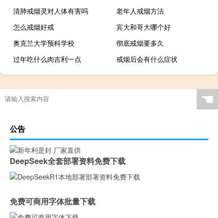
清肺戒烟灵对人体有害吗
老年人戒烟方法
怎么戒烟好戒
宾大和哥大哪个好
奥克兰大学预科学校
彻底戒烟要多久
过年吃什么肉吉利一点
戒烟后会有什么症状
☚
公告
DeepSeek全套部署资料免费下载
免费可商用字体批量下载