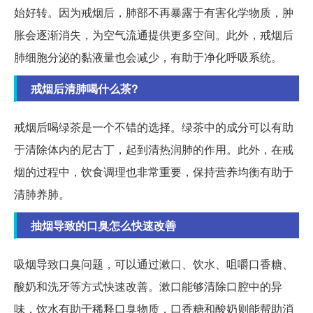
始好转。因为戒烟后，肺部不再暴露于有害化学物质，肿
胀会逐渐消失，为空气流通提供更多空间。此外，戒烟后
肺细胞分泌的黏液量也会减少，有助于净化呼吸系统。
戒烟后清肺喝什么茶?
戒烟后喝绿茶是一个不错的选择。绿茶中的成分可以有助
于清除体内的尼古丁，起到清热润肺的作用。此外，在戒
烟的过程中，饮食调理也非常重要，保持营养均衡有助于
清肺养肺。
抽烟导致的口臭怎么快速改善
吸烟导致口臭问题，可以通过漱口、饮水、咀嚼口香糖、
酸奶和洗牙等方式快速改善。漱口能够清除口腔中的异
味，饮水有助于稀释口臭物质，口香糖和酸奶则能帮助消