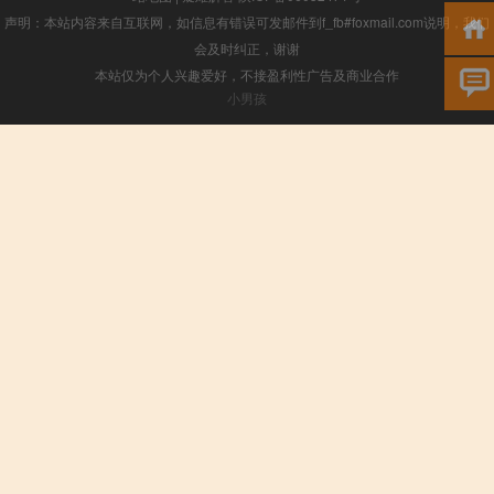
声明：本站内容来自互联网，如信息有错误可发邮件到f_fb#foxmail.com说明，我们
会及时纠正，谢谢
本站仅为个人兴趣爱好，不接盈利性广告及商业合作
小男孩