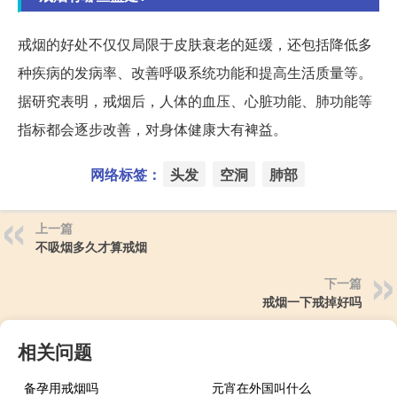
戒烟的好处不仅仅局限于皮肤衰老的延缓，还包括降低多
种疾病的发病率、改善呼吸系统功能和提高生活质量等。
据研究表明，戒烟后，人体的血压、心脏功能、肺功能等
指标都会逐步改善，对身体健康大有裨益。
网络标签：
头发
空洞
肺部
上一篇
不吸烟多久才算戒烟
下一篇
戒烟一下戒掉好吗
相关问题
备孕用戒烟吗
元宵在外国叫什么