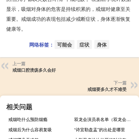
显示，吸烟对身体的危害是持续积累的，戒烟对健康至关
重要。戒烟成功的表现包括减少戒断症状，身体逐渐恢复
健康等。
网络标签：
可能会
症状
身体
上一篇
戒烟口腔溃疡多久会好
下一篇
戒烟要多久才不难受
相关问题
戒烟吃什么预防烟瘾
双龙会演员表名单（双龙会演员表）
戒烟后为什么容易复吸
“诗宜勒盘盂”的出处是哪里