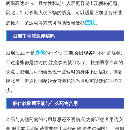
病率高达27%，且女性和老年人群更容易出现便秘问题。
因此，针对长期大便不畅的情况，可以适量增加膳食纤维
症状
的摄入，多运动等方式可帮助改善便秘
。
戒烟了会腹胀便秘吗
身体
戒烟后,由于是
的一个适宜期,会出现各种不同的症状,
不过这些都是暂时的,注意饮食就可以了。根据医学专家的
观点，戒烟后可能会出现一些暂时的身体不适症状，包括
腹胀等，但通过调整饮食习惯和适当运动可以缓解这些症
状。
麻仁软胶囊不能与什么药物合用
本品与其他药物的合用禁忌还不明确,但为保证患者用药安
全,服用本品期间若需要使用其他药物,请先咨询医生。根据