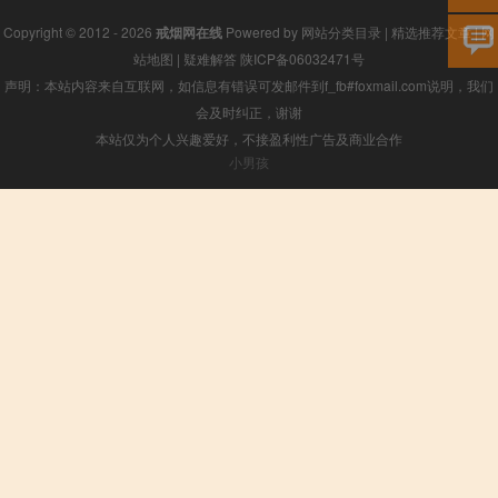
Copyright © 2012 - 2026
戒烟网在线
Powered by
网站分类目录
|
精选推荐文章
|
网
站地图
|
疑难解答
陕ICP备06032471号
声明：本站内容来自互联网，如信息有错误可发邮件到f_fb#foxmail.com说明，我们
会及时纠正，谢谢
本站仅为个人兴趣爱好，不接盈利性广告及商业合作
小男孩