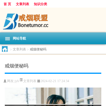
首 页
文章列表
知识分类
网站导航
>
文章列表
>
戒烟便秘吗
戒烟便秘吗
文章列表
网友:
jyb
2024-02-21 17:24:34