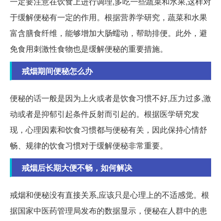
一定要注意在饮食上进行调理,多吃一些蔬菜和水果,这样对
于缓解便秘有一定的作用。根据营养学研究，蔬菜和水果
富含膳食纤维，能够增加大肠蠕动，帮助排便。此外，避
免食用刺激性食物也是缓解便秘的重要措施。
戒烟期间便秘怎么办
便秘的话一般是因为上火或者是饮食习惯不好,压力过多,激
动或者是抑郁引起条件反射而引起的。根据医学研究发
现，心理因素和饮食习惯都与便秘有关，因此保持心情舒
畅、规律的饮食习惯对于缓解便秘非常重要。
戒烟后长期大便不畅，如何解决
戒烟和便秘没有直接关系,应该只是心理上的不适感觉。根
据国家中医药管理局发布的数据显示，便秘在人群中的患