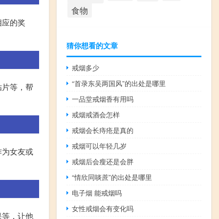
食物
相应的奖
猜你想看的文章
戒烟多少
“首录东吴两国风”的出处是哪里
贴片等，帮
一品堂戒烟香有用吗
戒烟戒酒会怎样
戒烟会长痔疮是真的
戒烟可以年轻几岁
作为女友或
戒烟后会瘦还是会胖
“情欣同啖蔗”的出处是哪里
电子烟 能戒烟吗
女性戒烟会有变化吗
果等，让他