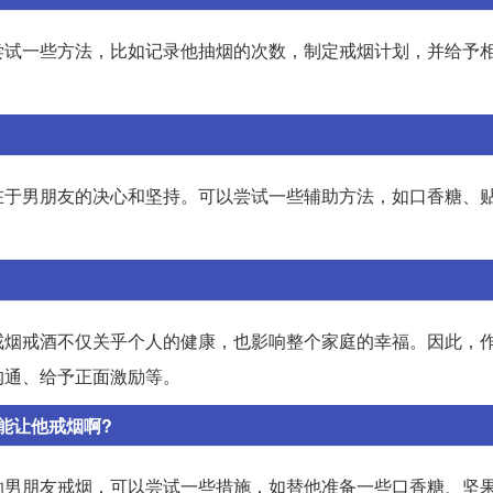
尝试一些方法，比如记录他抽烟的次数，制定戒烟计划，并给予
在于男朋友的决心和坚持。可以尝试一些辅助方法，如口香糖、
戒烟戒酒不仅关乎个人的健康，也影响整个家庭的幸福。因此，
沟通、给予正面激励等。
能让他戒烟啊?
助男朋友戒烟，可以尝试一些措施，如替他准备一些口香糖、坚