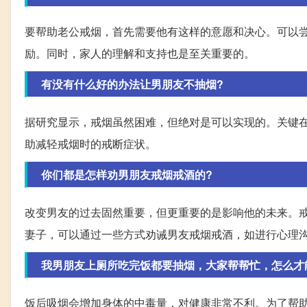
要帮助老公戒烟，首先需要他有这样的意愿和决心。可以
励。同时，家人的理解和支持也是至关重要的。
有没有什么好的办法让男朋友不抽烟?
据研究显示，戒烟虽然困难，但绝对是可以实现的。关键
助减轻戒烟时的戒断症状。
你们都是怎样劝男朋友戒烟戒酒的?
改变男友的过去固然重要，但更重要的是影响他的未来。
妻子，可以通过一些方式劝诫男友戒烟戒酒，如进行心理
我男朋友上厕所吃完饭都要抽烟，大家帮帮忙，怎么才
饭后吸烟会增加身体的中毒量，对健康非常不利。为了帮