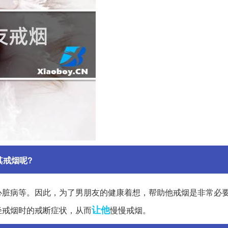
其戒烟呢?
心脏病等。因此，为了男朋友的健康着想，帮助他戒烟是非常必
让他
轻戒烟时的戒断症状，从而
慢慢戒烟。