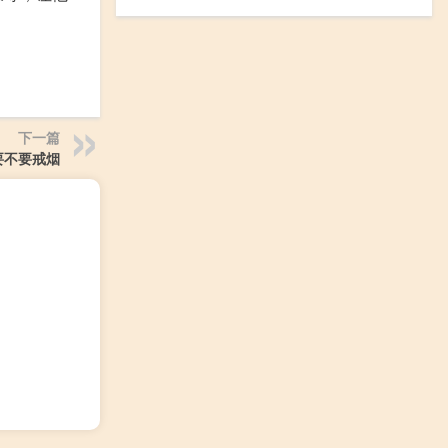
下一篇
要不要戒烟