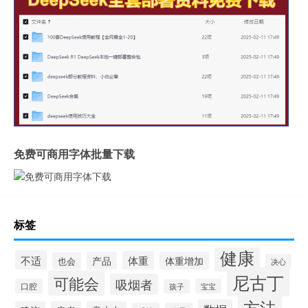
免费可商用字体批量下载
标签
健康
不适
体重
产品
体重增加
也会
决心
尼古丁
可能会
吸烟者
口腔
宝宝
孩子
方法