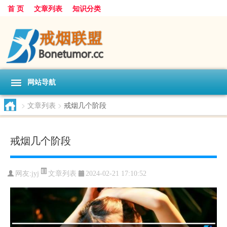
首 页
文章列表
知识分类
网站导航
>
文章列表
>
戒烟几个阶段
戒烟几个阶段
文章列表
网友:
jyj
2024-02-21 17:10:52