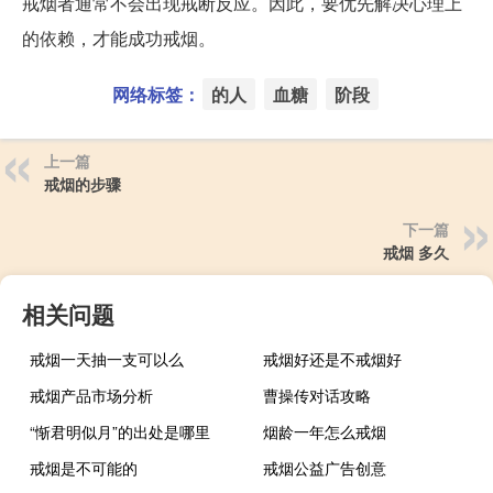
戒烟者通常不会出现戒断反应。因此，要优先解决心理上
的依赖，才能成功戒烟。
网络标签：
的人
血糖
阶段
上一篇
戒烟的步骤
下一篇
戒烟 多久
相关问题
戒烟一天抽一支可以么
戒烟好还是不戒烟好
戒烟产品市场分析
曹操传对话攻略
“惭君明似月”的出处是哪里
烟龄一年怎么戒烟
戒烟是不可能的
戒烟公益广告创意