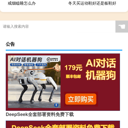
戒烟瞌睡怎么办
冬天买运动鞋好还是板鞋好
☚
公告
DeepSeek全套部署资料免费下载