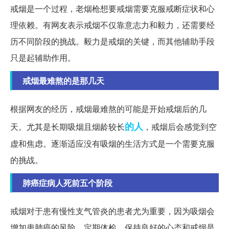
戒烟是一个过程，老烟枪想要戒烟需要克服戒断症状和心
理依赖。有网友表示戒烟不仅靠意志力和毅力，还需要经
历不同阶段的挑战。毅力是戒烟的关键，而其他辅助手段
只是起辅助作用。
戒烟最难熬的是那几天
根据网友的经历，戒烟最难熬的可能是开始戒烟后的几
的人
天。尤其是长期吸烟且烟龄较长
，戒烟后会感觉到空
虚和焦虑。逐渐适应没有吸烟的生活方式是一个需要克服
的挑战。
肺癌症病人死前五个阶段
戒烟对于患有慢性支气管炎的患者尤为重要，因为吸烟会
增加患肺癌的风险。定期体检、保持良好的心态和戒烟是