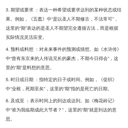
3. 期望或要求 ：表达一种希望或要求达到的某种状态或结
果。例如，《五蠹》中“是以圣人不期修古，不法常可”，
这里的“期”表达的是圣人不期望完全遵循古法，而是根据
实际情况灵活应变。
4. 预料或料想 ：对未来事件的预测或猜想。如《水浒传》
中“曾有东京来的人传说兄长的豪杰，不期今日得会”，这
里的“期”是料想的意思。
5. 时日或日期 ：指特定的日子或时间。例如，《促织》
中“业根，死期至矣”，这里的“期”指的是死亡的日期。
6. 及或至 ：表示时间上的到达或达到。如《梅花岭记》
中“谁为我临期成此大节者？”，这里的“期”就是到达的意
思。