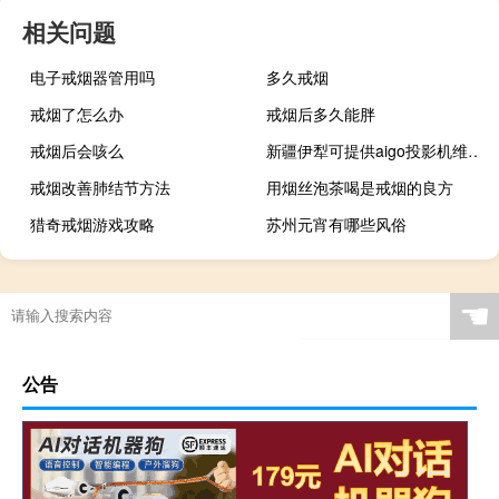
相关问题
电子戒烟器管用吗
多久戒烟
戒烟了怎么办
戒烟后多久能胖
戒烟后会咳么
新疆伊犁可提供aigo投影机维修服务地址在哪
戒烟改善肺结节方法
用烟丝泡茶喝是戒烟的良方
猎奇戒烟游戏攻略
苏州元宵有哪些风俗
☚
公告