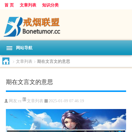
首 页
文章列表
知识分类
网站导航
>
文章列表
>
期在文言文的意思
期在文言文的意思
文章列表
网友:
rz
2025-01-09 07:46:19