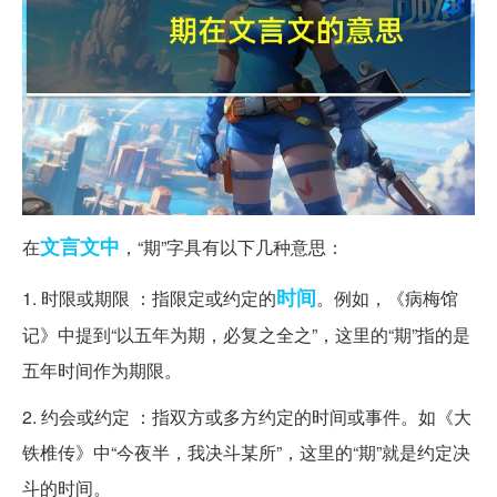
文言
文中
在
，“期”字具有以下几种意思：
时间
1. 时限或期限 ：指限定或约定的
。例如，《病梅馆
记》中提到“以五年为期，必复之全之”，这里的“期”指的是
五年时间作为期限。
2. 约会或约定 ：指双方或多方约定的时间或事件。如《大
铁椎传》中“今夜半，我决斗某所”，这里的“期”就是约定决
斗的时间。