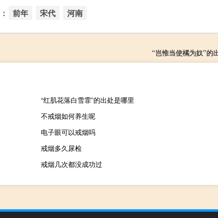
：
前年
宋代
河南
“岂惟当使橘为奴”的
“红肌花落白雪霏”的出处是哪里
不戒烟如何养生呢
电子眼可以戒烟吗
戒烟多久尿检
戒烟几次都没成功过