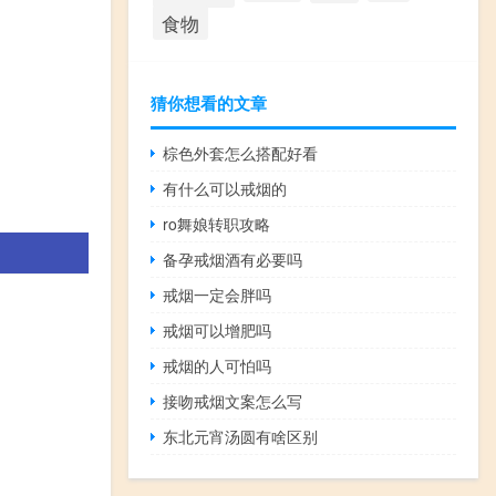
食物
猜你想看的文章
棕色外套怎么搭配好看
有什么可以戒烟的
ro舞娘转职攻略
备孕戒烟酒有必要吗
戒烟一定会胖吗
戒烟可以增肥吗
戒烟的人可怕吗
接吻戒烟文案怎么写
东北元宵汤圆有啥区别