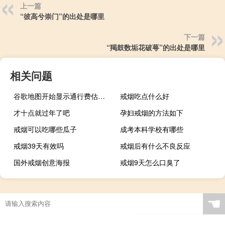
上一篇
“彼高兮崇门”的出处是哪里
下一篇
“羯鼓数垢花破萼”的出处是哪里
相关问题
谷歌地图开始显示通行费估算 以帮助您计划行程
戒烟吃点什么好
才十点就过年了吧
孕妇戒烟的方法如下
戒烟可以吃哪些瓜子
成考本科学校有哪些
戒烟39天有效吗
戒烟后有什么不良反应
国外戒烟创意海报
戒烟9天怎么口臭了
☚