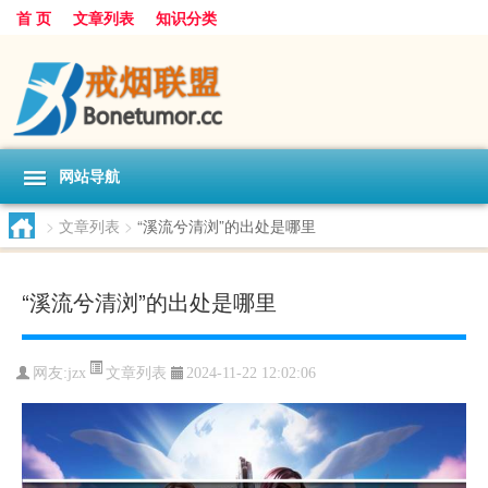
首 页
文章列表
知识分类
网站导航
>
文章列表
>
“溪流兮清浏”的出处是哪里
“溪流兮清浏”的出处是哪里
文章列表
网友:
jzx
2024-11-22 12:02:06