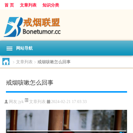
首 页
文章列表
知识分类
网站导航
>
文章列表
>
戒烟咳嗽怎么回事
戒烟咳嗽怎么回事
文章列表
网友:
jyk
2024-02-21 17:03:33