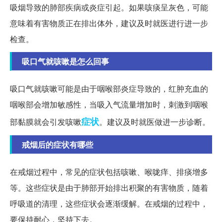
吸烟导致的肺部疾病或炎症引起。如果咳痰呈灰色，可能
意味着有害物质正在排出体外，建议及时就医进行进一步
检查。
吸口气就咳嗽是怎么回事
吸口气就咳嗽可能是由于咽喉部炎症导致的，红肿充血的
咽喉部会增加敏感性，当吸入气流量增加时，刺激到咽喉
症状
部黏膜就会引发咳嗽
。建议及时就医做进一步诊断。
戒烟后的症状有哪些
在戒烟过程中，常见的症状包括咳嗽、喉咙痒、排痰增多
等。这些症状是由于肺部开始排出积聚的有害物质，随着
呼吸道的清理，这些症状会逐渐缓解。在戒烟的过程中，
要保持耐心，坚持下去。