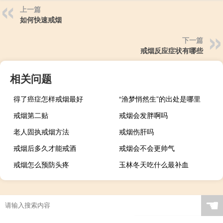
上一篇
如何快速戒烟
下一篇
戒烟反应症状有哪些
相关问题
得了癌症怎样戒烟最好
“渔梦悄然生”的出处是哪里
戒烟第二贴
戒烟会发胖啊吗
老人固执戒烟方法
戒烟伤肝吗
戒烟后多久才能戒酒
戒烟会不会更帅气
戒烟怎么预防头疼
玉林冬天吃什么最补血
☚