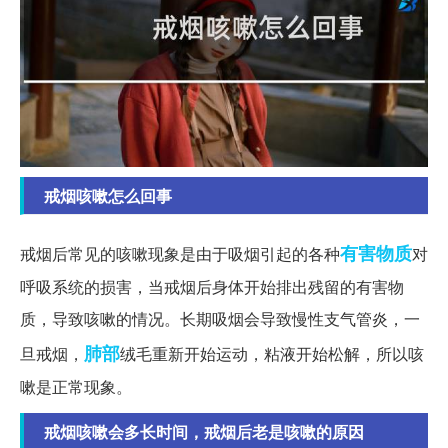
戒烟咳嗽怎么回事
有害物质
戒烟后常见的咳嗽现象是由于吸烟引起的各种
对
呼吸系统的损害，当戒烟后身体开始排出残留的有害物
质，导致咳嗽的情况。长期吸烟会导致慢性支气管炎，一
肺部
旦戒烟，
绒毛重新开始运动，粘液开始松解，所以咳
嗽是正常现象。
戒烟咳嗽会多长时间，戒烟后老是咳嗽的原因