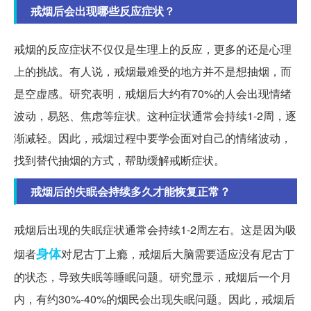
戒烟后会出现哪些反应症状？
戒烟的反应症状不仅仅是生理上的反应，更多的还是心理
上的挑战。有人说，戒烟最难受的地方并不是想抽烟，而
是空虚感。研究表明，戒烟后大约有70%的人会出现情绪
波动，易怒、焦虑等症状。这种症状通常会持续1-2周，逐
渐减轻。因此，戒烟过程中要学会面对自己的情绪波动，
找到替代抽烟的方式，帮助缓解戒断症状。
戒烟后的失眠会持续多久才能恢复正常？
戒烟后出现的失眠症状通常会持续1-2周左右。这是因为吸
身体
烟者
对尼古丁上瘾，戒烟后大脑需要适应没有尼古丁
的状态，导致失眠等睡眠问题。研究显示，戒烟后一个月
内，有约30%-40%的烟民会出现失眠问题。因此，戒烟后