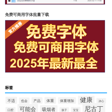
免费可商用字体批量下载
标签
健康
不适
体重
产品
体重增加
也会
决心
尼古丁
可能会
吸烟者
口腔
宝宝
孩子