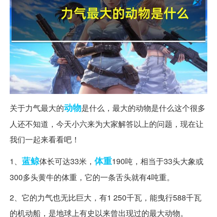
动物
关于力气最大的
是什么，最大的动物是什么这个很多
人还不知道，今天小六来为大家解答以上的问题，现在让
我们一起来看看吧！
蓝鲸
体重
1、
体长可达33米，
190吨，相当于33头大象或
300多头黄牛的体重，它的一条舌头就有4吨重。
2、它的力气也无比巨大，有1 250千瓦，能曳行588千瓦
的机动船，是地球上有史以来曾出现过的最大动物。