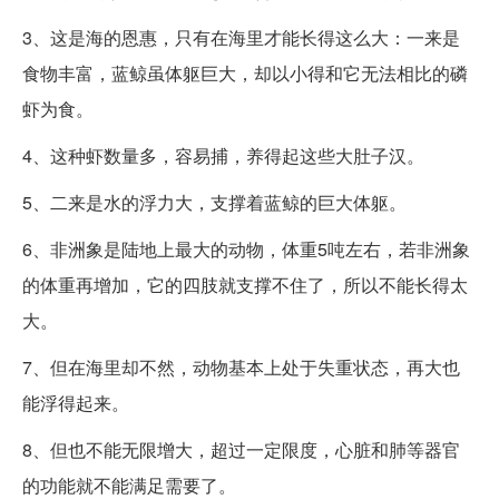
3、这是海的恩惠，只有在海里才能长得这么大：一来是
食物丰富，蓝鲸虽体躯巨大，却以小得和它无法相比的磷
虾为食。
4、这种虾数量多，容易捕，养得起这些大肚子汉。
5、二来是水的浮力大，支撑着蓝鲸的巨大体躯。
6、非洲象是陆地上最大的动物，体重5吨左右，若非洲象
的体重再增加，它的四肢就支撑不住了，所以不能长得太
大。
7、但在海里却不然，动物基本上处于失重状态，再大也
能浮得起来。
8、但也不能无限增大，超过一定限度，心脏和肺等器官
的功能就不能满足需要了。