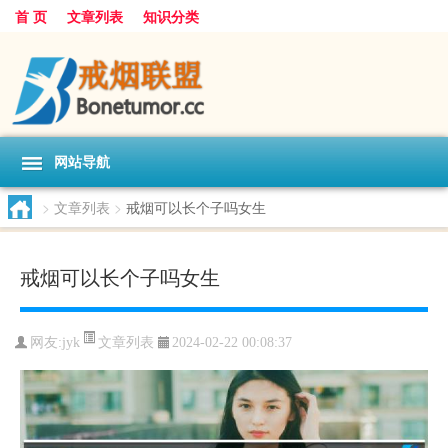
首 页
文章列表
知识分类
网站导航
>
文章列表
>
戒烟可以长个子吗女生
戒烟可以长个子吗女生
文章列表
网友:
jyk
2024-02-22 00:08:37