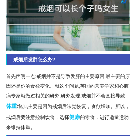
戒烟后发胖怎么办?
首先声明一点:戒烟并不是导致发胖的主要原因,最主要的原
因还是你的食欲变化。就这个问题,英国的营养学家和心脏
病专家就做过相关的研究,研究发现:戒烟并不会直接导致
体重
增加,主要是因为戒烟后味觉恢复，食欲增加。所以，
健康
戒烟后要注意控制饮食，选择
的零食，进行适量运动
来维持体重。