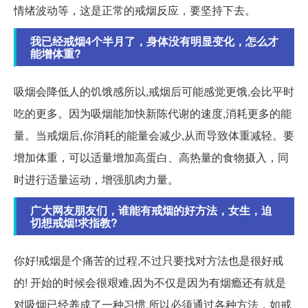
情绪波动等，这是正常的戒烟反应，要坚持下去。
我已经戒烟4个半月了，身体没有明显变化，怎么才
能增体重?
吸烟会降低人的饥饿感所以,戒烟后可能感觉更饿,会比平时
吃的更多。因为吸烟能加快新陈代谢的速度,消耗更多的能
量。当戒烟后,你消耗的能量会减少,从而导致体重减轻。要
增加体重，可以适量增加高蛋白、高热量的食物摄入，同
时进行适量运动，增强肌肉力量。
广大网友朋友们，谁能有戒烟的好方法，女生，迫
切想戒烟!求指教?
你好!戒烟是个痛苦的过程,不过只要找对方法也是很好戒
的! 开始的时候会很艰难,因为不仅是因为有烟瘾还有就是
对吸烟已经养成了一种习惯,所以必须通过各种方法，如戒