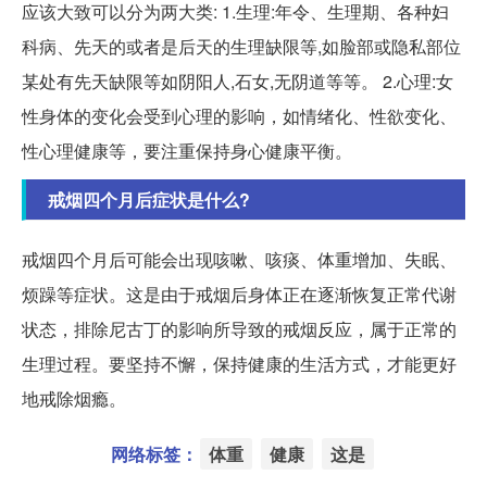
应该大致可以分为两大类: 1.生理:年令、生理期、各种妇
科病、先天的或者是后天的生理缺限等,如脸部或隐私部位
某处有先天缺限等如阴阳人,石女,无阴道等等。 2.心理:女
性身体的变化会受到心理的影响，如情绪化、性欲变化、
性心理健康等，要注重保持身心健康平衡。
戒烟四个月后症状是什么?
戒烟四个月后可能会出现咳嗽、咳痰、体重增加、失眠、
烦躁等症状。这是由于戒烟后身体正在逐渐恢复正常代谢
状态，排除尼古丁的影响所导致的戒烟反应，属于正常的
生理过程。要坚持不懈，保持健康的生活方式，才能更好
地戒除烟瘾。
网络标签：
体重
健康
这是