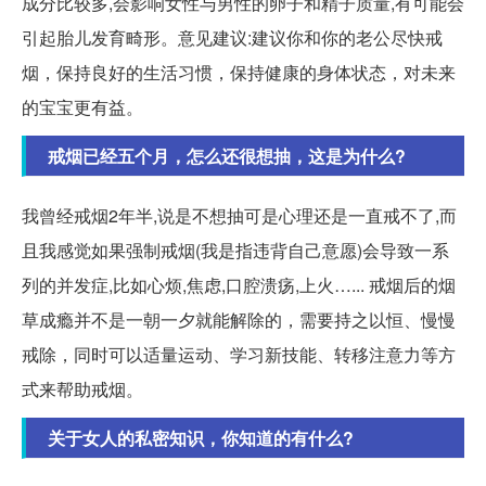
成分比较多,会影响女性与男性的卵子和精子质量,有可能会
引起胎儿发育畸形。意见建议:建议你和你的老公尽快戒
烟，保持良好的生活习惯，保持健康的身体状态，对未来
的宝宝更有益。
戒烟已经五个月，怎么还很想抽，这是为什么?
我曾经戒烟2年半,说是不想抽可是心理还是一直戒不了,而
且我感觉如果强制戒烟(我是指违背自己意愿)会导致一系
列的并发症,比如心烦,焦虑,口腔溃疡,上火…... 戒烟后的烟
草成瘾并不是一朝一夕就能解除的，需要持之以恒、慢慢
戒除，同时可以适量运动、学习新技能、转移注意力等方
式来帮助戒烟。
关于女人的私密知识，你知道的有什么?