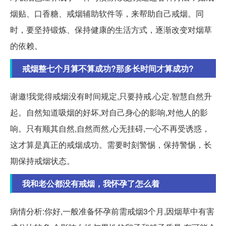
烟贴、口香糖、戒烟辅助软件等，来帮助自己戒烟。同
时，要坚持锻炼、保持健康的生活方式，逐渐改变对烟草
的依赖。
戒烟整七个月算不算成功?那多长时间才算成功?
谢邀!我觉得戒烟没有时间规定,只要持戒.心定.智慧自然升
起。自然知道吸烟的好坏,对自己身心的影响,对他人的影
响。只有顺其自然,自然而然,心无挂碍,一心不再受诱惑，
这才算是真正的戒烟成功。需要时刻警惕，保持警惕，长
期保持戒烟状态。
我和老公都没有戒烟，我怀孕了怎么着
病情分析:你好,一般准备怀孕前需戒烟3个月,因烟草中有害