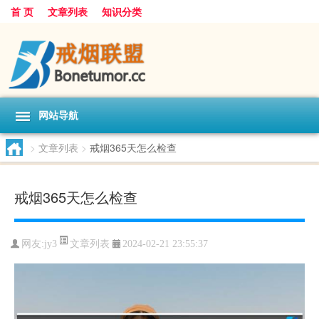
首 页
文章列表
知识分类
网站导航
>
文章列表
>
戒烟365天怎么检查
戒烟365天怎么检查
文章列表
网友:
jy3
2024-02-21 23:55:37