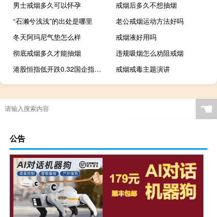
男士戒烟多久可以怀孕
戒烟后多久不想抽烟
“石濑兮浅浅”的出处是哪里
老公戒烟运动方法好吗
冬天阿玛尼气垫怎么样
戒烟液好用吗
彻底戒烟多久才能抽烟
违规吸烟怎么劝阻戒烟
港股恒指低开跌0.32国企指数跌0.4恒生科技指数跌0.53%
戒烟戒毒主题演讲
☚
公告