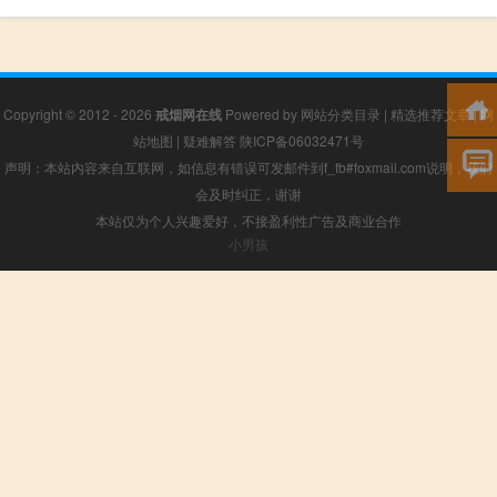
Copyright © 2012 - 2026
戒烟网在线
Powered by
网站分类目录
|
精选推荐文章
|
网
站地图
|
疑难解答
陕ICP备06032471号
声明：本站内容来自互联网，如信息有错误可发邮件到f_fb#foxmail.com说明，我们
会及时纠正，谢谢
本站仅为个人兴趣爱好，不接盈利性广告及商业合作
小男孩