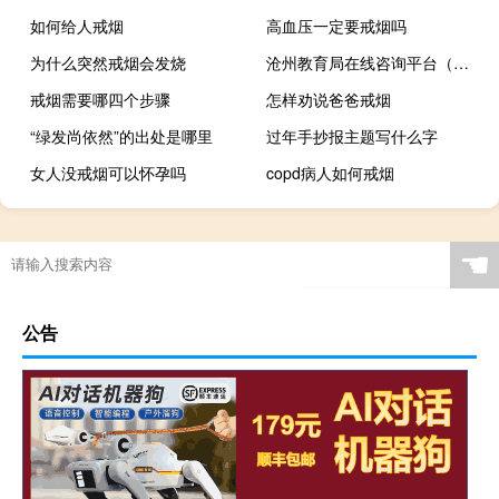
如何给人戒烟
高血压一定要戒烟吗
为什么突然戒烟会发烧
沧州教育局在线咨询平台（沧州教育局）
戒烟需要哪四个步骤
怎样劝说爸爸戒烟
“绿发尚依然”的出处是哪里
过年手抄报主题写什么字
女人没戒烟可以怀孕吗
copd病人如何戒烟
☚
公告