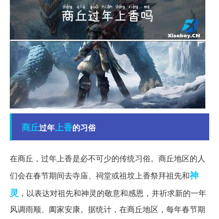
商丘
上香
过年
的习俗
在商丘，过年上香是必不可少的传统习俗。商丘地区的人
神
们会在春节期间去寺庙、祠堂或祖坟上香祭拜祖先和
灵
，以表达对祖先和神灵的敬意和感恩，并祈求新的一年
风调雨顺、阖家安康。据统计，在商丘地区，每年春节期