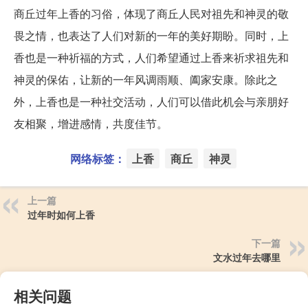
商丘过年上香的习俗，体现了商丘人民对祖先和神灵的敬
畏之情，也表达了人们对新的一年的美好期盼。同时，上
香也是一种祈福的方式，人们希望通过上香来祈求祖先和
神灵的保佑，让新的一年风调雨顺、阖家安康。除此之
外，上香也是一种社交活动，人们可以借此机会与亲朋好
友相聚，增进感情，共度佳节。
网络标签：
上香
商丘
神灵
上一篇
过年时如何上香
下一篇
文水过年去哪里
相关问题