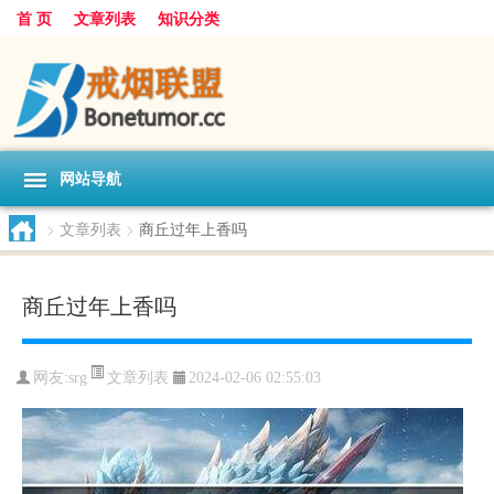
首 页
文章列表
知识分类
网站导航
>
文章列表
>
商丘过年上香吗
商丘过年上香吗
文章列表
网友:
srg
2024-02-06 02:55:03