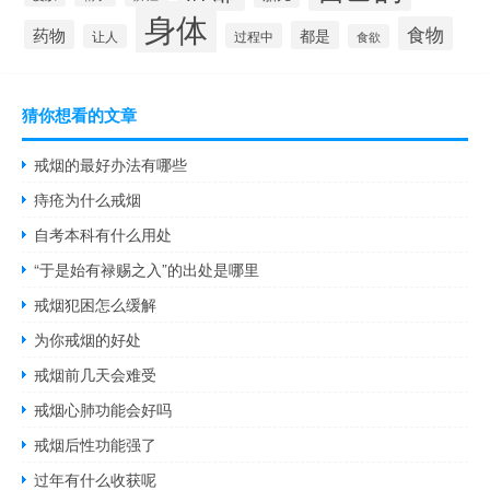
身体
食物
药物
都是
过程中
让人
食欲
猜你想看的文章
戒烟的最好办法有哪些
痔疮为什么戒烟
自考本科有什么用处
“于是始有禄赐之入”的出处是哪里
戒烟犯困怎么缓解
为你戒烟的好处
戒烟前几天会难受
戒烟心肺功能会好吗
戒烟后性功能强了
过年有什么收获呢