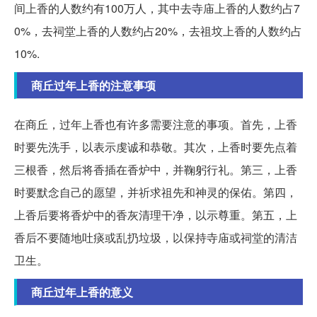
间上香的人数约有100万人，其中去寺庙上香的人数约占7
0%，去祠堂上香的人数约占20%，去祖坟上香的人数约占
10%.
商丘过年上香的注意事项
在商丘，过年上香也有许多需要注意的事项。首先，上香
时要先洗手，以表示虔诚和恭敬。其次，上香时要先点着
三根香，然后将香插在香炉中，并鞠躬行礼。第三，上香
时要默念自己的愿望，并祈求祖先和神灵的保佑。第四，
上香后要将香炉中的香灰清理干净，以示尊重。第五，上
香后不要随地吐痰或乱扔垃圾，以保持寺庙或祠堂的清洁
卫生。
商丘过年上香的意义