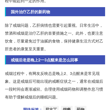
程中能起到一定的作用。
国外治疗乙肝的新药物
除了戒烟问题，乙肝病情也需要引起重视。日常生活中，
禁酒和戒烟是治疗乙肝的首要措施之一。此外，也要注意
饮食，尽量避免过于油腻的食物，保持健康生活方式对乙
肝患者的康复至关重要。
戒烟后老是晚上2一3点醒来是怎么回事
戒烟过程中，有网友反映总是晚上2、3点醒来是常见现
象。这是戒烟后可能出现的戒断症状之一，通常在戒烟后
一段时间会逐渐减轻。合理使用戒烟药物和调整作息习惯
有助于缓解戒烟后的睡眠问题。
网络标签：
尼古丁
烟瘾
药物