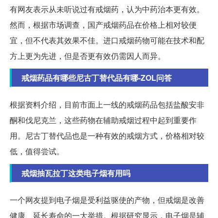
有网友表示从未听说过有戒烟药，认为中药治本更有效。
然而，根据市场调查，国产戒烟药品在价格上相对较便
宜，但不代表其效果不佳。进口戒烟药物可能在技术和配
方上更为先进，但是否更有效仍需因人而异。
戒烟药品有哪些尼古丁替代品有哪-ZOL问答
根据资料介绍，目前市面上一线的戒烟药品包括盐酸安非
酮和伐尼克兰，这些药物在辅助戒烟过程中起到重要作
用。尼古丁替代品也是一种有效的戒烟方式，价格相对较
低，值得尝试。
戒烟抽瓦拉丁这类电子烟有用吗
一个网友提到电子烟是受利益驱使的产物，但戒烟是改善
健康、延长寿命的一大举措。根据研究显示，电子烟是辅