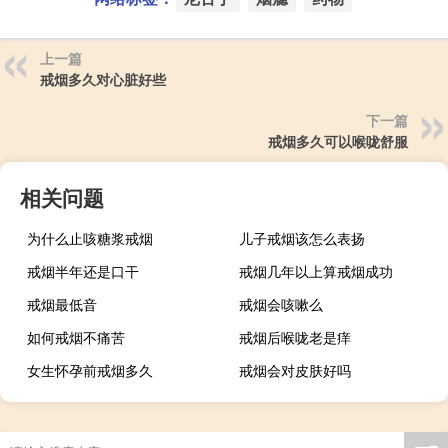
上一篇
戒烟多久对心脏好些
下一篇
戒烟多久可以喉咙舒服
相关问题
为什么止咳糖浆戒烟
儿子戒烟该怎么表扬
戒烟半年还是口干
戒烟几年以上算戒烟成功
戒烟最低音
戒烟会咳嗽么
如何戒烟不痛苦
戒烟后喉咙老是痒
女生怀孕前戒烟多久
戒烟会对皮肤好吗