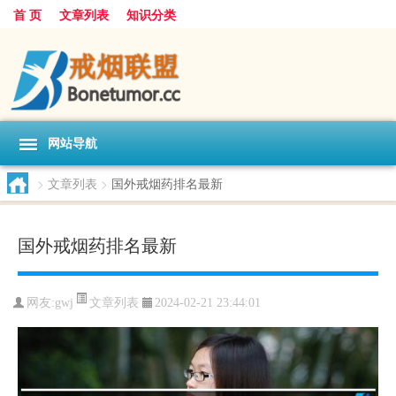
首 页
文章列表
知识分类
网站导航
>
文章列表
>
国外戒烟药排名最新
国外戒烟药排名最新
文章列表
网友:
gwj
2024-02-21 23:44:01