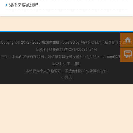
湿疹需要戒烟吗
Copyright © 2012 - 2026
戒烟网在线
Powered by
网站分类目录
|
精选推荐文章
|
网
站地图
|
疑难解答
陕ICP备06032471号
声明：本站内容来自互联网，如信息有错误可发邮件到f_fb#foxmail.com说明，我们
会及时纠正，谢谢
本站仅为个人兴趣爱好，不接盈利性广告及商业合作
小男孩