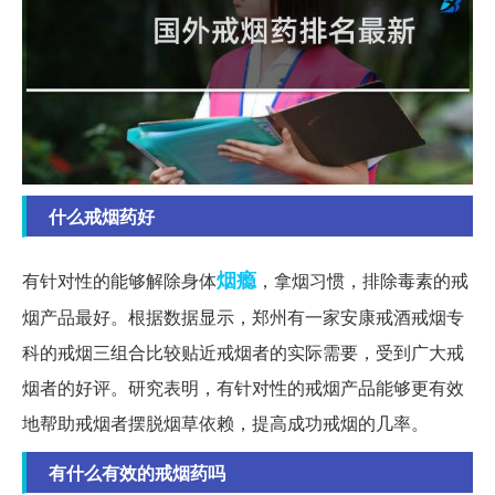
什么戒烟药好
烟瘾
有针对性的能够解除身体
，拿烟习惯，排除毒素的戒
烟产品最好。根据数据显示，郑州有一家安康戒酒戒烟专
科的戒烟三组合比较贴近戒烟者的实际需要，受到广大戒
烟者的好评。研究表明，有针对性的戒烟产品能够更有效
地帮助戒烟者摆脱烟草依赖，提高成功戒烟的几率。
有什么有效的戒烟药吗