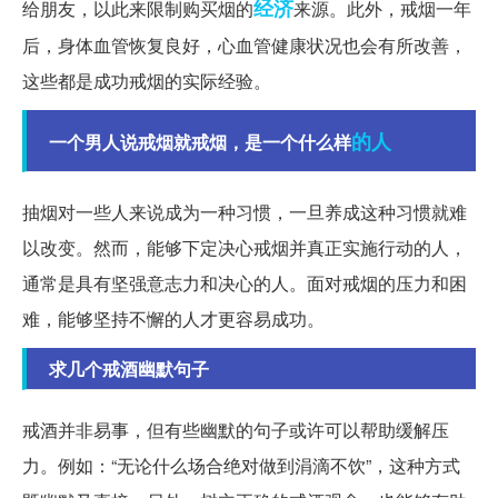
经济
给朋友，以此来限制购买烟的
来源。此外，戒烟一年
后，身体血管恢复良好，心血管健康状况也会有所改善，
这些都是成功戒烟的实际经验。
的人
一个男人说戒烟就戒烟，是一个什么样
抽烟对一些人来说成为一种习惯，一旦养成这种习惯就难
以改变。然而，能够下定决心戒烟并真正实施行动的人，
通常是具有坚强意志力和决心的人。面对戒烟的压力和困
难，能够坚持不懈的人才更容易成功。
求几个戒酒幽默句子
戒酒并非易事，但有些幽默的句子或许可以帮助缓解压
力。例如：“无论什么场合绝对做到涓滴不饮”，这种方式