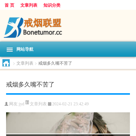
首 页
文章列表
知识分类
网站导航
>
文章列表
>
戒烟多久嘴不苦了
戒烟多久嘴不苦了
文章列表
网友:
jyd
2024-02-21 23:42:49