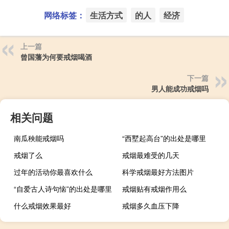
网络标签：
生活方式
的人
经济
上一篇
曾国藩为何要戒烟喝酒
下一篇
男人能成功戒烟吗
相关问题
南瓜秧能戒烟吗
“西墅起高台”的出处是哪里
戒烟了么
戒烟最难受的几天
过年的活动你最喜欢什么
科学戒烟最好方法图片
“自爱古人诗句恼”的出处是哪里
戒烟贴有戒烟作用么
什么戒烟效果最好
戒烟多久血压下降