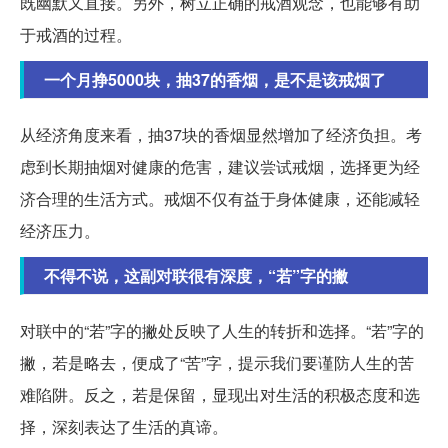
既幽默又直接。另外，树立正确的戒酒观念，也能够有助
于戒酒的过程。
一个月挣5000块，抽37的香烟，是不是该戒烟了
从经济角度来看，抽37块的香烟显然增加了经济负担。考
虑到长期抽烟对健康的危害，建议尝试戒烟，选择更为经
济合理的生活方式。戒烟不仅有益于身体健康，还能减轻
经济压力。
不得不说，这副对联很有深度，“若”字的撇
对联中的“若”字的撇处反映了人生的转折和选择。“若”字的
撇，若是略去，便成了“苦”字，提示我们要谨防人生的苦
难陷阱。反之，若是保留，显现出对生活的积极态度和选
择，深刻表达了生活的真谛。