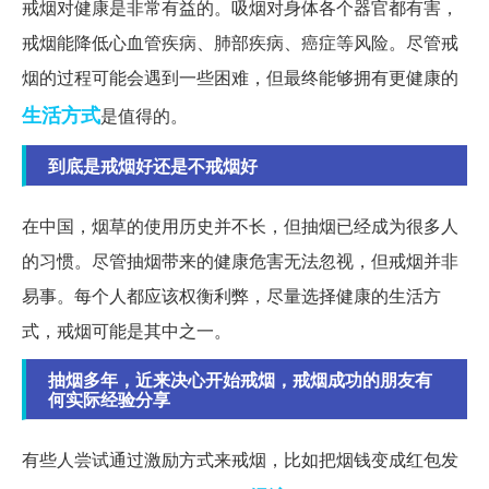
戒烟对健康是非常有益的。吸烟对身体各个器官都有害，
戒烟能降低心血管疾病、肺部疾病、癌症等风险。尽管戒
烟的过程可能会遇到一些困难，但最终能够拥有更健康的
生活方式
是值得的。
到底是戒烟好还是不戒烟好
在中国，烟草的使用历史并不长，但抽烟已经成为很多人
的习惯。尽管抽烟带来的健康危害无法忽视，但戒烟并非
易事。每个人都应该权衡利弊，尽量选择健康的生活方
式，戒烟可能是其中之一。
抽烟多年，近来决心开始戒烟，戒烟成功的朋友有
何实际经验分享
有些人尝试通过激励方式来戒烟，比如把烟钱变成红包发