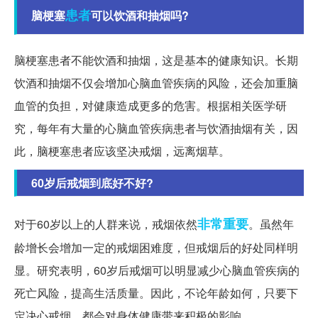
患者
脑梗塞
可以饮酒和抽烟吗?
脑梗塞患者不能饮酒和抽烟，这是基本的健康知识。长期
饮酒和抽烟不仅会增加心脑血管疾病的风险，还会加重脑
血管的负担，对健康造成更多的危害。根据相关医学研
究，每年有大量的心脑血管疾病患者与饮酒抽烟有关，因
此，脑梗塞患者应该坚决戒烟，远离烟草。
60岁后戒烟到底好不好?
非常重要
对于60岁以上的人群来说，戒烟依然
。虽然年
龄增长会增加一定的戒烟困难度，但戒烟后的好处同样明
显。研究表明，60岁后戒烟可以明显减少心脑血管疾病的
死亡风险，提高生活质量。因此，不论年龄如何，只要下
定决心戒烟，都会对身体健康带来积极的影响。