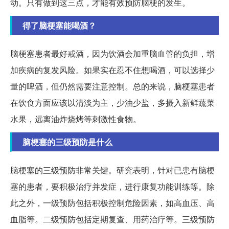
动。只有做到这三点，才能有效预防脑梗的发生。
得了脑梗塞能喝酒？
脑梗塞患者最好戒酒，因为饮酒会加重脑血管的负担，增
加疾病的复发风险。如果实在忍不住想喝酒，可以选择少
量的啤酒，但仍然需要注意控制。总的来说，脑梗塞患者
在饮食方面应该以清淡为主，少油少盐，多摄入新鲜蔬菜
水果，远离油炸烧烤等刺激性食物。
脑梗塞的三级预防是什么
脑梗塞的三级预防非常关键。研究表明，针对已患有脑梗
塞的患者，要积极治疗并发症，进行康复功能训练等。除
此之外，一级预防包括积极控制危险因素，如高血压、高
血脂等。二级预防包括定期复查、用药治疗等。三级预防