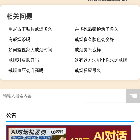
相关问题
用尼古丁贴片戒烟多久
岳飞死后秦桧活了多久
有戒烟茶吗
戒烟多久脸色会变好
如何监视家人戒烟时间
戒烟灵怎么样
戒烟对皮肤好吗
这有这方法能让你永远戒烟
戒烟血压会升高吗
戒烟反应最久
☚
公告