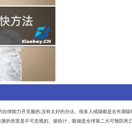
自律能力开克服的,没有太好的办法。很多人戒烟都是在长期咳嗽
健康的危害是不可忽视的。据统计，吸烟是全球第二大可预防死