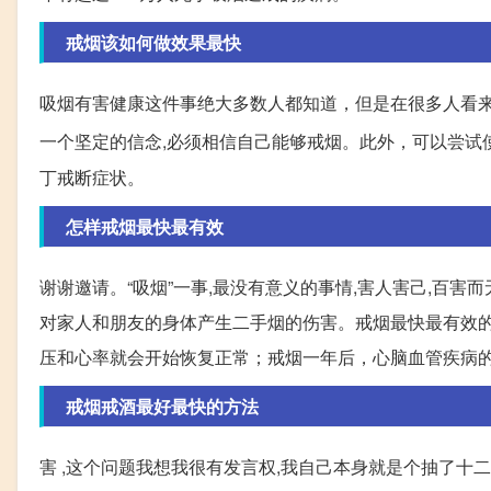
戒烟该如何做效果最快
吸烟有害健康这件事绝大多数人都知道，但是在很多人看来
一个坚定的信念,必须相信自己能够戒烟。此外，可以尝试
丁戒断症状。
怎样戒烟最快最有效
谢谢邀请。“吸烟”一事,最没有意义的事情,害人害己,百害
对家人和朋友的身体产生二手烟的伤害。戒烟最快最有效的
压和心率就会开始恢复正常；戒烟一年后，心脑血管疾病
戒烟戒酒最好最快的方法
害 ,这个问题我想我很有发言权,我自己本身就是个抽了十