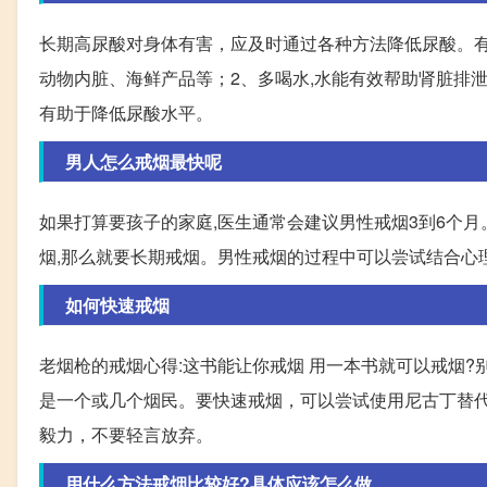
长期高尿酸对身体有害，应及时通过各种方法降低尿酸。有
动物内脏、海鲜产品等；2、多喝水,水能有效帮助肾脏排泄
有助于降低尿酸水平。
男人怎么戒烟最快呢
如果打算要孩子的家庭,医生通常会建议男性戒烟3到6个月
烟,那么就要长期戒烟。男性戒烟的过程中可以尝试结合心
如何快速戒烟
老烟枪的戒烟心得:这书能让你戒烟 用一本书就可以戒烟?
是一个或几个烟民。要快速戒烟，可以尝试使用尼古丁替
毅力，不要轻言放弃。
用什么方法戒烟比较好?具体应该怎么做