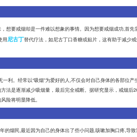
，想要戒烟却是一件难以想象的事情。因为想要戒烟成功,首先
尼古丁
使用
替代疗法，如尼古丁口香糖或贴片，这有助于减少戒
而无一利。经常以“吸烟”为爱好的人,不仅会对自己身体的各部位产
方法是逐渐减少吸烟量，最后完全戒断。据研究显示，戒烟后2
的风险将明显降低。
二年的烟民,最近因为自己的身体出了些小问题,咳嗽加胸口疼,导