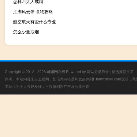
怎样叫大人戒烟
江湖风云录 食物攻略
航空航天有些什么专业
怎么少量戒烟
Copyright © 2012 - 2026
戒烟网在线
Powered by
网站分类目录
|
精选推荐文章
|
声明：本站内容来自互联网，如信息有错误可发邮件到f_fb#foxmail.com说明
本站仅为个人兴趣爱好，不接盈利性广告及商业合作