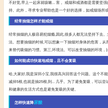
不好觉,早上一起床就咳嗽... 害 。戒烟和戒酒都是需
持。此外，寻求专业帮助也是一个好的选择，如戒烟场所
经常抽烟怎样才能戒烟
经常抽烟的人极容易犯烟瘾,因此,很多人都无法坚持下去
法。想要抽烟的时候,可以想象一下抽烟对身体的危害，从
来替代吸烟的习惯。第三,环境法。可以改变抽烟的环境，
如何能成功快速地戒烟，且不会复吸
哈,大家好,我是深圳小宝,我很高兴回答这个问题。这个不
减掉5根,也就是抽25根,到... 几乎。为了避免复吸，
和健康的生活方式也是避免复吸的关键。
尿酸
怎样快速降