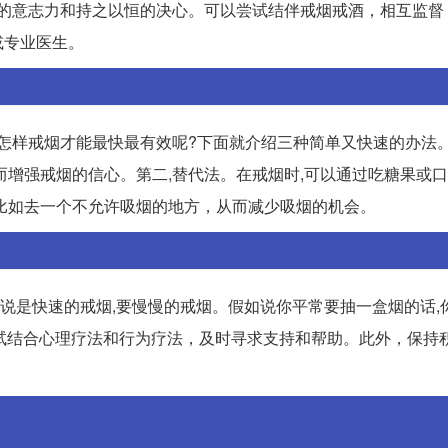
要坚强的意志力和持之以恒的决心。可以尝试结伴戒烟戒酒，相互监
或专业医生。
。怎样戒烟才能最快最有效呢?下面就介绍三种简单又快速的办法。
而增强戒烟的信心。第二,替代法。在戒烟时,可以通过吃糖果或
比如去一个不允许吸烟的地方，从而减少吸烟的机会。
能说是快速的戒烟,要慢慢的戒烟。假如说你平常要抽一盒烟的话,
可以尝试结合心理疗法和行为疗法，及时寻求支持和帮助。此外，保持