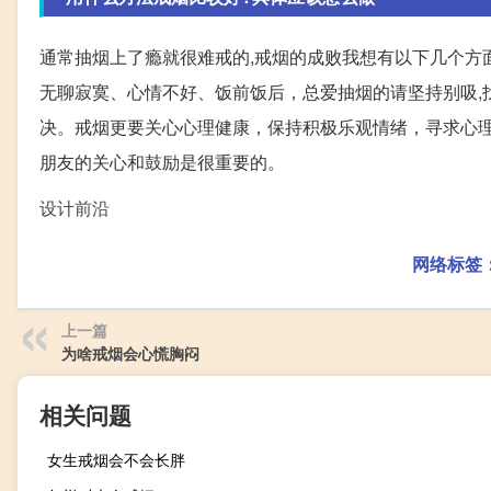
通常抽烟上了瘾就很难戒的,戒烟的成败我想有以下几个方
无聊寂寞、心情不好、饭前饭后，总爱抽烟的请坚持别吸,
决。戒烟更要关心心理健康，保持积极乐观情绪，寻求心理
朋友的关心和鼓励是很重要的。
设计前沿
网络标签
上一篇
为啥戒烟会心慌胸闷
相关问题
女生戒烟会不会长胖