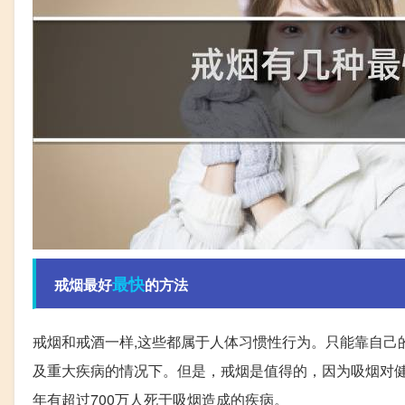
最快
戒烟最好
的方法
戒烟和戒酒一样,这些都属于人体习惯性行为。只能靠自己的
及重大疾病的情况下。但是，戒烟是值得的，因为吸烟对
年有超过700万人死于吸烟造成的疾病。