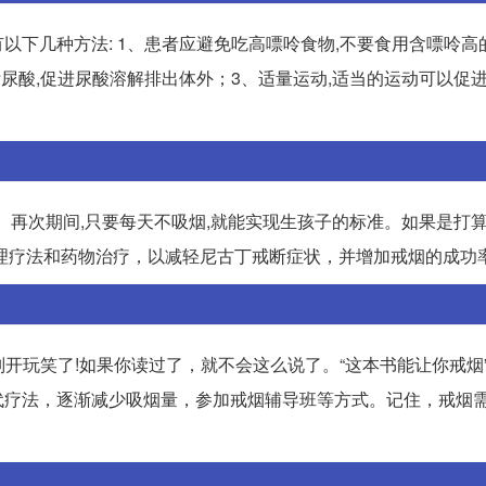
以下几种方法: 1、患者应避免吃高嘌呤食物,不要食用含嘌呤高
尿酸,促进尿酸溶解排出体外；3、适量运动,适当的运动可以促进
。再次期间,只要每天不吸烟,就能实现生孩子的标准。如果是打
理疗法和药物治疗，以减轻尼古丁戒断症状，并增加戒烟的成功
别开玩笑了!如果你读过了，就不会这么说了。“这本书能让你戒烟”
代疗法，逐渐减少吸烟量，参加戒烟辅导班等方式。记住，戒烟