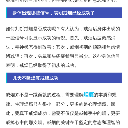
身体出现哪些信号，表明戒烟已经成功了
如何判断戒烟是否成功呢？有人认为，戒烟后身体出现的
一些信号可以显示成功的端倪。首先，戒烟后疲倦感消
失，精神状态得到改善；其次，戒烟初期的烦躁和焦虑情
绪减轻；再次，头晕和头痛症状明显减少。这些身体信号
表明，戒烟已经取得了初步的成功。
几天不吸烟算戒烟成功
烟瘾
戒烟并不是一蹴而就的过程，需要理解
的本质和规
律。生理烟瘾只占很小一部分，更多的是心理烟瘾。因
此，要真正戒烟成功，需要不仅仅是戒掉手中的烟，更要
戒掉心中的那支烟。戒烟的关键在于坚定的意志和理智的