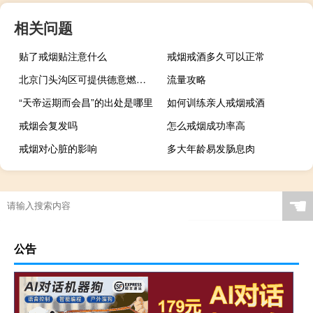
相关问题
贴了戒烟贴注意什么
戒烟戒酒多久可以正常
北京门头沟区可提供德意燃气灶维修服务地址在哪
流量攻略
“天帝运期而会昌”的出处是哪里
如何训练亲人戒烟戒酒
戒烟会复发吗
怎么戒烟成功率高
戒烟对心脏的影响
多大年龄易发肠息肉
☚
公告