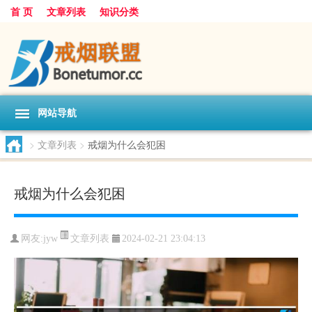
首 页
文章列表
知识分类
网站导航
>
文章列表
>
戒烟为什么会犯困
戒烟为什么会犯困
文章列表
网友:
jyw
2024-02-21 23:04:13