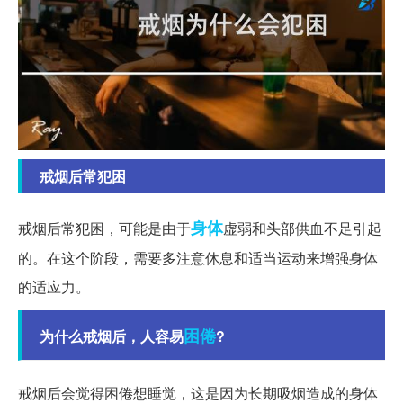
戒烟后常犯困
身体
戒烟后常犯困，可能是由于
虚弱和头部供血不足引起
的。在这个阶段，需要多注意休息和适当运动来增强身体
的适应力。
困倦
为什么戒烟后，人容易
?
戒烟后会觉得困倦想睡觉，这是因为长期吸烟造成的身体