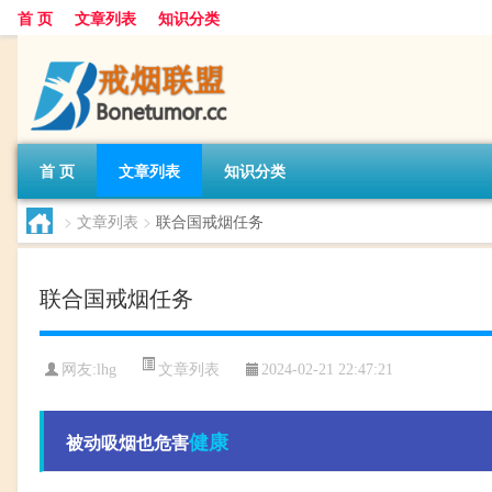
首 页
文章列表
知识分类
首 页
文章列表
知识分类
>
文章列表
>
联合国戒烟任务
联合国戒烟任务
文章列表
网友:
lhg
2024-02-21 22:47:21
健康
被动吸烟也危害