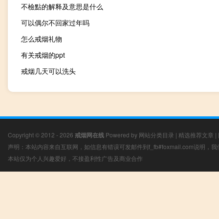
不檢點的解释及意思是什么
可以偶尔不回家过年吗
怎么戒烟礼物
有关戒烟的ppt
戒烟几天可以洗头
Copyright © 2012 - 2026
戒烟网在线
Powered by
网站分类目录
|
精选推荐文章
|
声明：本站内容来自互联网，如信息有错误可发邮件到f_fb#foxmail.com说明
本站仅为个人兴趣爱好，不接盈利性广告及商业合作