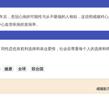
3年后，患冠心病的可能性与从不吸烟的人相似，这说明戒烟对心
少心血管疾病的发病率。
。同性恋也有权利选择和表达爱情，社会应尊重每个人的选择和
：
健康
全球
联合国
戒烟前