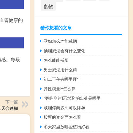
食物
血管健康的
猜你想看的文章
孕妇怎么才能戒烟
抽烟戒烟会有什么变化
情感。每段
怎么能能戒烟
男士戒烟用什么药
初二下午去哪里拜年
弹性模量E怎么算
“旁临崩岸仄边溪”的出处是哪里
下一篇
戒烟停药多久可以怀孕
几天会迷糊
股票的资金面怎么看
冬天家里放哪些植物好看