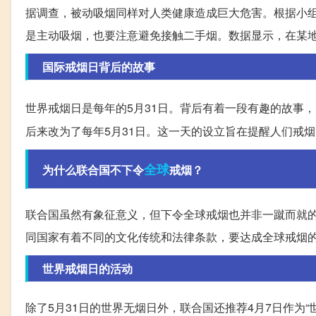
据调查，被动吸烟同样对人类健康造成巨大危害。根据小组
是主动吸烟，也要注意避免接触二手烟。数据显示，在某地
国际戒烟日背后的故事
世界戒烟日是每年的5月31日。背后有着一段有趣的故事，1
后来改为了每年5月31日。这一天的设立旨在提醒人们戒
全球
为什么联合国不下令
戒烟？
联合国虽然有象征意义，但下令全球戒烟也并非一蹴而就
同国家有着不同的文化传统和法律条款，要达成全球戒烟
世界戒烟日的活动
除了5月31日的世界无烟日外，联合国还推荐4月7日作为