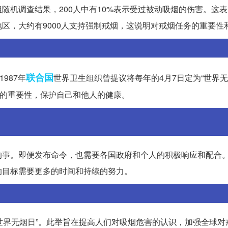
随机调查结果，200人中有10%表示受过被动吸烟的伤害。这
区，大约有9000人支持强制戒烟，这说明对戒烟任务的重要性
联合国
987年
世界卫生组织曾提议将每年的4月7日定为“世界无
烟的重要性，保护自己和他人的健康。
的事。即便发布命令，也需要各国政府和个人的积极响应和配合
的目标需要更多的时间和持续的努力。
“世界无烟日”。此举旨在提高人们对吸烟危害的认识，加强全球对