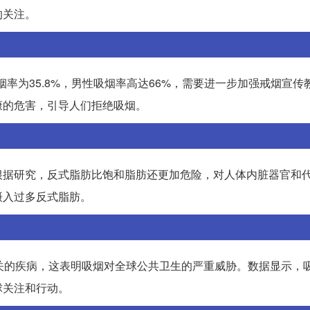
的关注。
烟率为35.8%，男性吸烟率高达66%，需要进一步加强戒烟宣传
康的危害，引导人们拒绝吸烟。
根据研究，反式脂肪比饱和脂肪还更加危险，对人体内脏器官和
摄入过多反式脂肪。
关的疾病，这表明吸烟对全球公共卫生的严重威胁。数据显示，
球关注和行动。