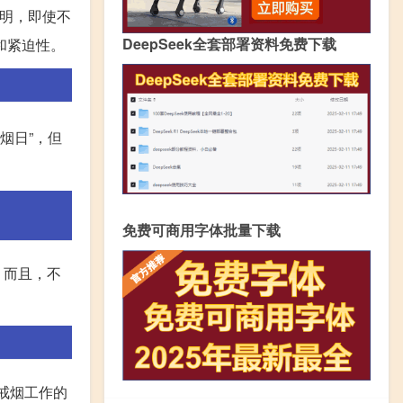
表明，即使不
DeepSeek全套部署资料免费下载
和紧迫性。
烟日”，但
免费可商用字体批量下载
。而且，不
戒烟工作的