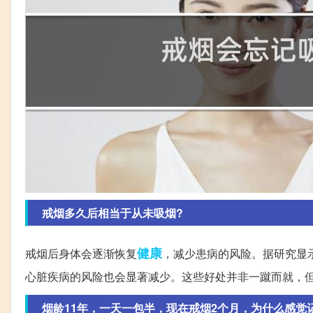
戒烟多久后相当于从未吸烟?
健康
戒烟后身体会逐渐恢复
，减少患病的风险。据研究显
心脏疾病的风险也会显著减少。这些好处并非一蹴而就，
烟龄11年，一天一包半，现在戒烟2个月，为什么感觉