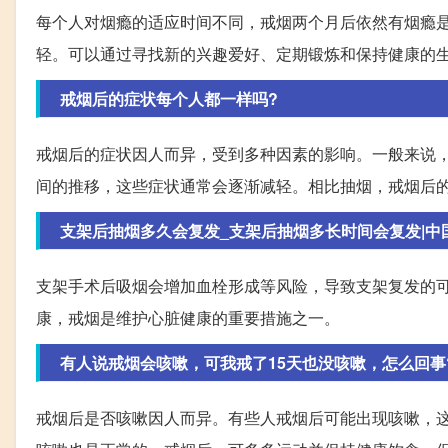
每个人对烟瘾的适应时间不同，戒烟两个月后依然有烟瘾
轻。可以通过寻找新的兴趣爱好、定期锻炼和保持健康的
戒烟后的症状每个人都一样吗?
戒烟后的症状因人而异，受到多种因素的影响。一般来说
间的推移，这些症状通常会逐渐减轻。相比抽烟，戒烟后
支架后抽烟多久会复发_支架后抽烟多长时间会复发|中国医
支架手术后吸烟会增加血栓形成等风险，导致支架复发的
康，戒烟是维护心脏健康的重要措施之一。
有人说戒烟会咳嗽，可我戒了15天也没咳嗽，怎么回事
戒烟后是否咳嗽因人而异。有些人戒烟后可能出现咳嗽，这