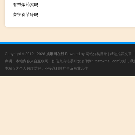
有戒烟药卖吗
普宁春节冷吗
Copyright © 2012 - 2026
戒烟网在线
Powered by
网站分类目录
|
精选推荐文章
|
声明：本站内容来自互联网，如信息有错误可发邮件到f_fb#foxmail.com说明
本站仅为个人兴趣爱好，不接盈利性广告及商业合作