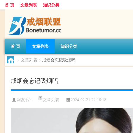
首 页
文章列表
知识分类
首 页
文章列表
知识分类
>
文章列表
>
戒烟会忘记吸烟吗
戒烟会忘记吸烟吗
文章列表
网友:
jyh
2024-02-21 22:16:18