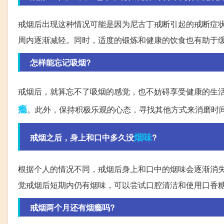
戒烟后出现这种情况可能是因为尼古丁戒断引起的戒断症
周内逐渐减轻。同时，适度的锻炼和健康的饮食也有助于
怎样能忘记吸烟?
戒烟后，就算忘不了吸烟的感觉，也不妨碍享受健康的生
瘾
。此外，保持积极乐观的心态，寻找其他方式来消磨时
烟味
戒烟之后，身上和口中多久没
?
根据个人的情况不同，戒烟后身上和口中的烟味会逐渐消
觉戒烟后短期内仍有烟味，可以尝试口腔清洁和使用口香
戒烟两个月还有烟瘾吗?