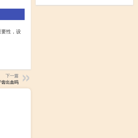
重要性，设
下一篇
牙齿出血吗