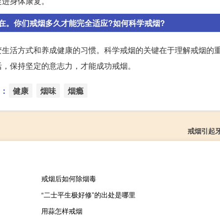
促进身体康复。
在。你们戒烟多久才能完全适应?如何科学戒烟?
变生活方式和养成健康的习惯。科学戒烟的关键在于理解戒烟的
活，保持坚定的意志力，才能成功戒烟。
：
健康
烟味
烟瘾
戒烟引起
戒烟后如何除烟毒
“二士平生极好修”的出处是哪里
用蒜怎样戒烟