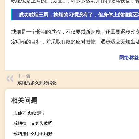
咳嗽也是正常的。戒烟后，可多多运动并保持健康饮食，
成功戒烟三周，抽烟的习惯没有了，但身体上的烟瘾还
戒烟是一个长期的过程，不仅要戒断烟瘾，还需要逐步改
定明确的目标，并采取有效的应对措施。逐步适应无烟生
网络标签
上一篇
戒烟后多久开始消化
相关问题
念佛可以戒烟吗
戒烟抽一支算失败吗
戒烟用什么电子烟好