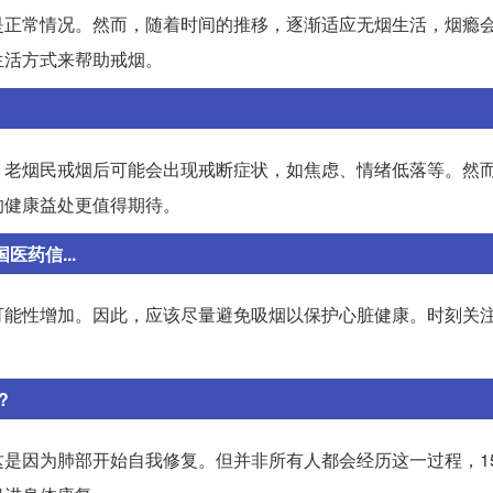
是正常情况。然而，随着时间的推移，逐渐适应无烟生活，烟瘾
生活方式来帮助戒烟。
，老烟民戒烟后可能会出现戒断症状，如焦虑、情绪低落等。然
的健康益处更值得期待。
药信...
可能性增加。因此，应该尽量避免吸烟以保护心脏健康。时刻关
?
是因为肺部开始自我修复。但并非所有人都会经历这一过程，1