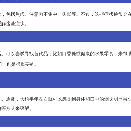
状，包括焦虑、注意力不集中、失眠等。不过，这些症状通常会
缓解这些症状。
活。可以尝试寻找替代品，比如口香糖或健康的水果零食，来帮
间，也是很重要的。
失。通常，大约半年左右就可以感觉到身体和口中的烟味明显减
糖等方式来缓解。