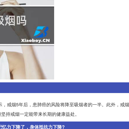
示，戒烟5年后，患肺癌的风险将降至吸烟者的一半。此外，戒烟
但坚持戒烟一定能带来长期的健康益处。
记忆力下降了，身体抵抗力下降?