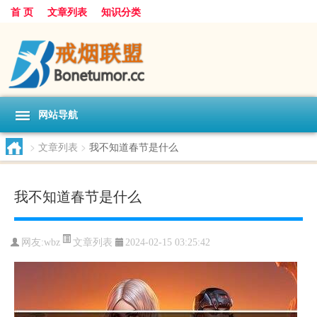
首 页
文章列表
知识分类
网站导航
>
文章列表
>
我不知道春节是什么
我不知道春节是什么
文章列表
网友:
wbz
2024-02-15 03:25:42