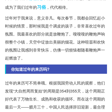
习俗
成为了我们过年的
，代代相传。
过年对于我来说，意义非凡。每次春节，我都会回忆起小
时候的情景，那时候我是个调皮的孩子，非常喜欢过年的
氛围。我最喜欢的部分就是放鞭炮了。嗖嗖嗖的鞭炮声响
彻整个小镇，天空中绽放出美丽的烟花。这种喧嚣和欢快
的氛围让我感到非常快乐，仿佛一切烦恼都随着鞭炮声一
起燃放了。
你知道过年的来历吗?
过年的来历可不简单哦。根据我国劳动人民的观察，他们
发现“大自然周而复始”的周期是354到355天，这个周期正
好代表了万物生长、成熟和收获的循环。而在这个周期的
最后一天——腊月三十，中国人民选择辞旧迎新，最合理