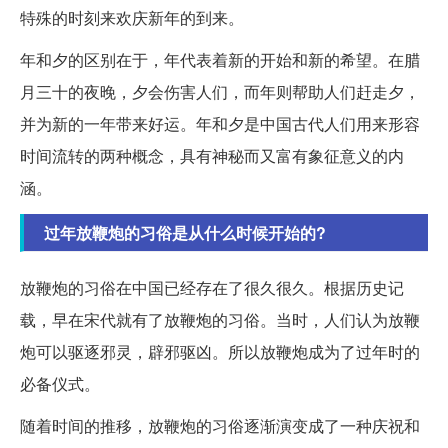
特殊的时刻来欢庆新年的到来。
年和夕的区别在于，年代表着新的开始和新的希望。在腊
月三十的夜晚，夕会伤害人们，而年则帮助人们赶走夕，
并为新的一年带来好运。年和夕是中国古代人们用来形容
时间流转的两种概念，具有神秘而又富有象征意义的内
涵。
过年放鞭炮的习俗是从什么时候开始的?
放鞭炮的习俗在中国已经存在了很久很久。根据历史记
载，早在宋代就有了放鞭炮的习俗。当时，人们认为放鞭
炮可以驱逐邪灵，辟邪驱凶。所以放鞭炮成为了过年时的
必备仪式。
随着时间的推移，放鞭炮的习俗逐渐演变成了一种庆祝和